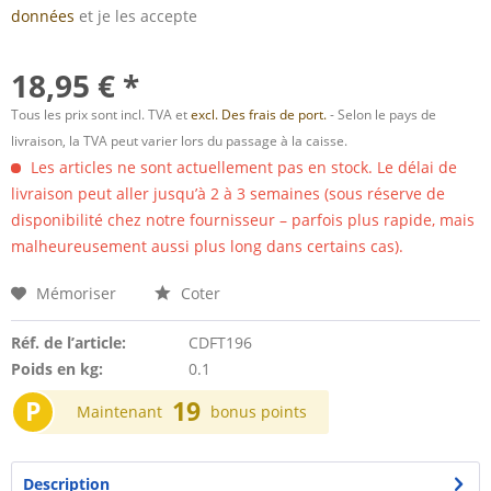
données
et je les accepte
18,95 € *
Tous les prix sont incl. TVA et
excl. Des frais de port.
- Selon le pays de
livraison, la TVA peut varier lors du passage à la caisse.
Les articles ne sont actuellement pas en stock. Le délai de
livraison peut aller jusqu’à 2 à 3 semaines (sous réserve de
disponibilité chez notre fournisseur – parfois plus rapide, mais
malheureusement aussi plus long dans certains cas).
Mémoriser
Coter
Réf. de l’article:
CDFT196
Poids en kg:
0.1
P
19
Maintenant
bonus points
Description