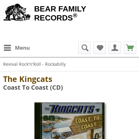
BEAR FAMILY
®
RECORDS
Menu
Revival Rock'n'Roll - Rockabilly
The Kingcats
Coast To Coast (CD)