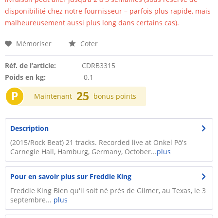
disponibilité chez notre fournisseur – parfois plus rapide, mais
malheureusement aussi plus long dans certains cas).
Mémoriser
Coter
Réf. de l’article:
CDRB3315
Poids en kg:
0.1
P
25
Maintenant
bonus points
Description
(2015/Rock Beat) 21 tracks. Recorded live at Onkel Pö's
Carnegie Hall, Hamburg, Germany, October...
plus
Pour en savoir plus sur Freddie King
Freddie King Bien qu'il soit né près de Gilmer, au Texas, le 3
septembre...
plus