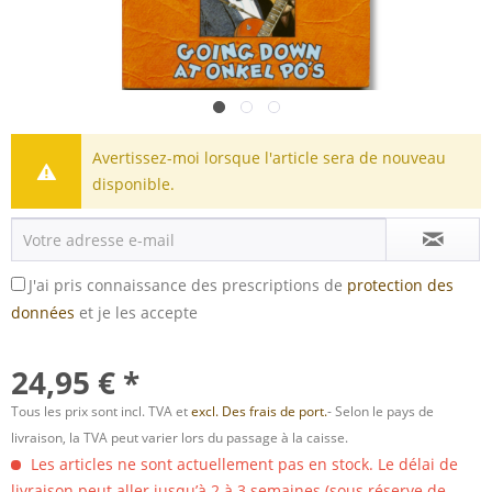
Avertissez-moi lorsque l'article sera de nouveau
disponible.
J'ai pris connaissance des prescriptions de
protection des
données
et je les accepte
24,95 € *
Tous les prix sont incl. TVA et
excl. Des frais de port.
- Selon le pays de
livraison, la TVA peut varier lors du passage à la caisse.
Les articles ne sont actuellement pas en stock. Le délai de
livraison peut aller jusqu’à 2 à 3 semaines (sous réserve de