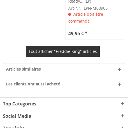
Ready... (LP)
Art-Nr.: LPFRM08905
Article doit être
commandé
49,95 € *
Tout afficher "Freddie King" articles
Articles similaires
Les clients ont aussi acheté
Top Categories
Social Media