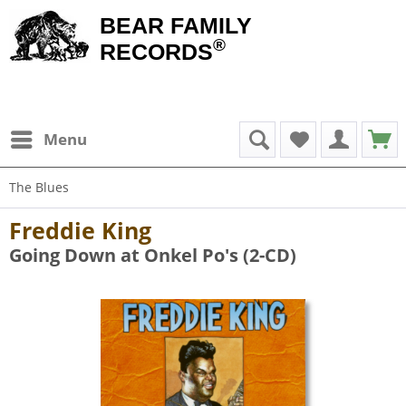
BEAR FAMILY
®
RECORDS
Menu
The Blues
Freddie King
Going Down at Onkel Po's (2-CD)