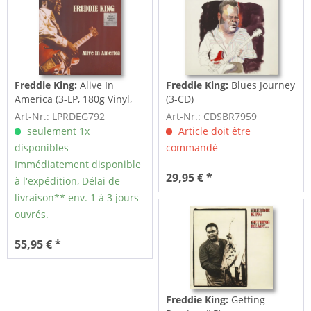
Freddie King:
Alive In
Freddie King:
Blues Journey
America (3-LP, 180g Vinyl,
(3-CD)
Ltd.)
Art-Nr.: LPRDEG792
Art-Nr.: CDSBR7959
seulement 1x
Article doit être
disponibles
commandé
Immédiatement disponible
29,95 € *
à l'expédition, Délai de
livraison** env. 1 à 3 jours
ouvrés.
55,95 € *
Freddie King:
Getting