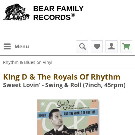
BEAR FAMILY
®
RECORDS
Menu
Rhythm & Blues on Vinyl
King D & The Royals Of Rhythm
Sweet Lovin' - Swing & Roll (7inch, 45rpm)