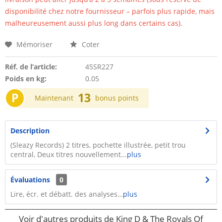
disponibilité chez notre fournisseur – parfois plus rapide, mais
malheureusement aussi plus long dans certains cas).
Mémoriser
Coter
Réf. de l’article:
45SR227
Poids en kg:
0.05
P
13
Maintenant
bonus points
Description
(Sleazy Records) 2 titres, pochette illustrée, petit trou
central, Deux titres nouvellement...
plus
Évaluations
0
Lire, écr. et débatt. des analyses…
plus
Voir d'autres produits de King D & The Royals Of