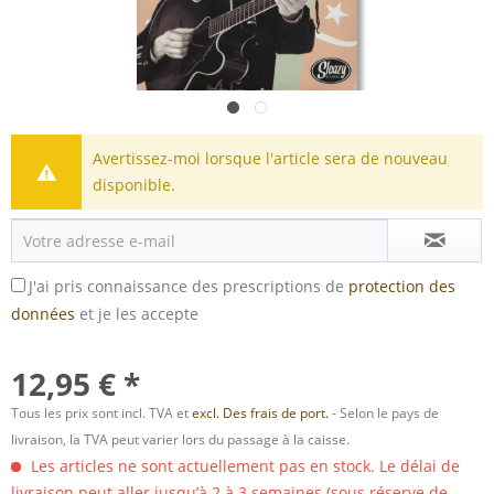
Avertissez-moi lorsque l'article sera de nouveau
disponible.
J'ai pris connaissance des prescriptions de
protection des
données
et je les accepte
12,95 € *
Tous les prix sont incl. TVA et
excl. Des frais de port.
- Selon le pays de
livraison, la TVA peut varier lors du passage à la caisse.
Les articles ne sont actuellement pas en stock. Le délai de
livraison peut aller jusqu’à 2 à 3 semaines (sous réserve de