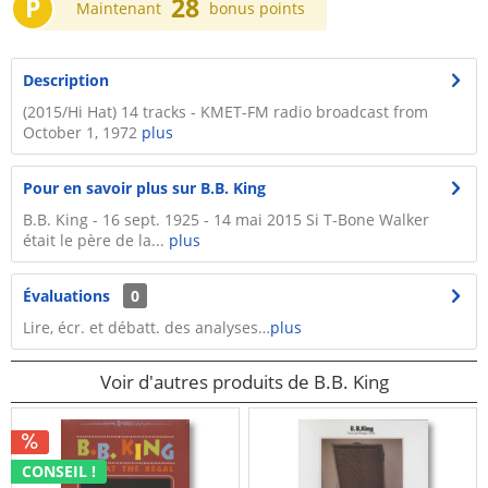
P
28
Maintenant
bonus points
Description
(2015/Hi Hat) 14 tracks - KMET-FM radio broadcast from
October 1, 1972
plus
Pour en savoir plus sur B.B. King
B.B. King - 16 sept. 1925 - 14 mai 2015 Si T-Bone Walker
était le père de la...
plus
Évaluations
0
Lire, écr. et débatt. des analyses…
plus
Voir d'autres produits de B.B. King
CONSEIL !