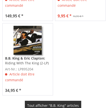
commandé
commandé
149,95 € *
9,95 € *
16,95 € *
B.B. King & Eric Clapton:
Riding With The King (2-LP)
Art-Nr.: LP895204
Article doit être
commandé
34,95 € *
Tout afficher "B.B. King" articles