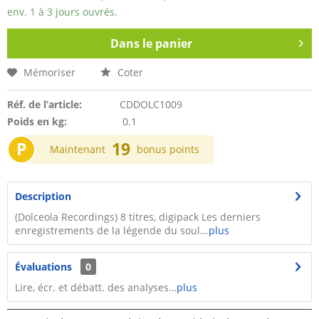
env. 1 à 3 jours ouvrés.
Dans le panier
Mémoriser
Coter
Réf. de l’article:
CDDOLC1009
Poids en kg:
0.1
P
19
Maintenant
bonus points
Description
(Dolceola Recordings) 8 titres, digipack Les derniers
enregistrements de la légende du soul...
plus
Évaluations
0
Lire, écr. et débatt. des analyses…
plus