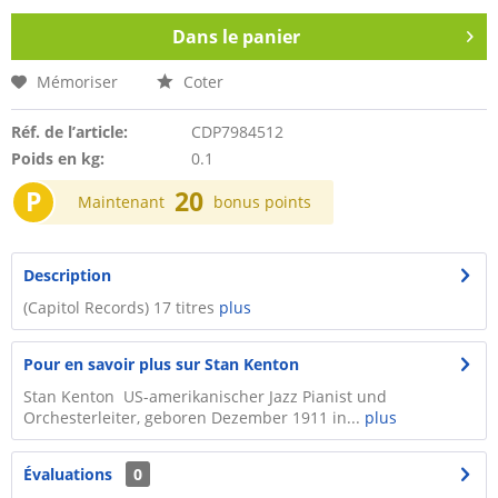
Dans le panier
Mémoriser
Coter
Réf. de l’article:
CDP7984512
Poids en kg:
0.1
P
20
Maintenant
bonus points
Description
(Capitol Records) 17 titres
plus
Pour en savoir plus sur Stan Kenton
Stan Kenton US-amerikanischer Jazz Pianist und
Orchesterleiter, geboren Dezember 1911 in...
plus
Évaluations
0