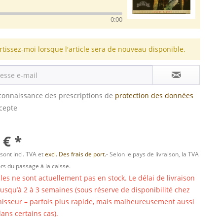
0:00
rtissez-moi lorsque l'article sera de nouveau disponible.
s connaissance des prescriptions de
protection des données
ccepte
 € *
 sont incl. TVA et
excl. Des frais de port.
- Selon le pays de livraison, la TVA
ors du passage à la caisse.
cles ne sont actuellement pas en stock. Le délai de livraison
 jusqu’à 2 à 3 semaines (sous réserve de disponibilité chez
nisseur – parfois plus rapide, mais malheureusement aussi
ans certains cas).