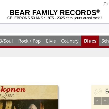
L
BEAR FAMILY RECORDS
®
CÉLÉBRONS 50 ANS : 1975 - 2025 et toujours aussi rock !
B/Soul
Rock / Pop
Elvis
Country
Blues
Sch
É