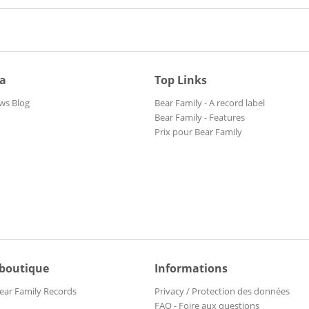
ia
Top Links
ws Blog
Bear Family - A record label
Bear Family - Features
Prix pour Bear Family
 boutique
Informations
ear Family Records
Privacy / Protection des données
FAQ - Foire aux questions