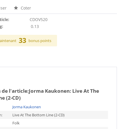
ser
Coter
ticle:
CDOV520
g:
0.13
33
aintenant
bonus points
de l'article:
Jorma Kaukonen: Live At The
ne (2-CD)
Jorma Kaukonen
m:
Live At The Bottom Line (2-CD)
Folk