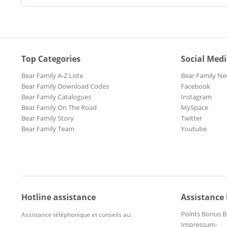
Top Categories
Social Med
Bear Family A-Z Liste
Bear Family Ne
Bear Family Download Codes
Facebook
Bear Family Catalogues
Instagram
Bear Family On The Road
MySpace
Bear Family Story
Twitter
Bear Family Team
Youtube
Hotline assistance
Assistance
Points Bonus B
Assistance téléphonique et conseils au:
Impressum-