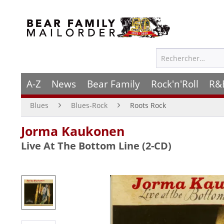
A-Z
News
Bear Family
Rock'n'Roll
R&
Blues
Blues-Rock
Roots Rock
Jorma Kaukonen
Live At The Bottom Line (2-CD)