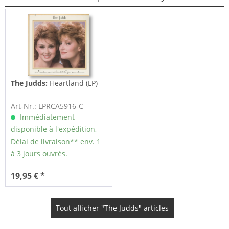
The Judds:
Heartland (LP)
Art-Nr.: LPRCA5916-C
Immédiatement
disponible à l'expédition,
Délai de livraison** env. 1
à 3 jours ouvrés.
19,95 € *
Tout afficher "The Judds" articles