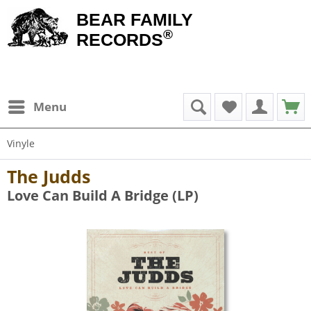
BEAR FAMILY
®
RECORDS
Menu
Vinyle
The Judds
Love Can Build A Bridge (LP)