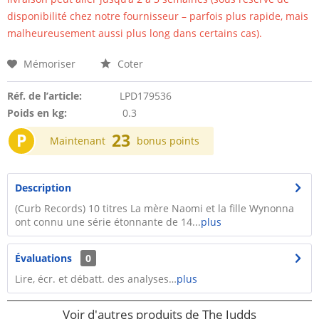
disponibilité chez notre fournisseur – parfois plus rapide, mais
malheureusement aussi plus long dans certains cas).
Mémoriser
Coter
Réf. de l’article:
LPD179536
Poids en kg:
0.3
P
23
Maintenant
bonus points
Description
(Curb Records) 10 titres La mère Naomi et la fille Wynonna
ont connu une série étonnante de 14...
plus
Évaluations
0
Lire, écr. et débatt. des analyses…
plus
Voir d'autres produits de The Judds