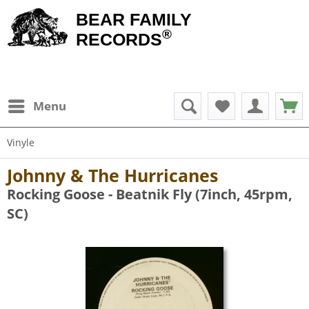
BEAR FAMILY
®
RECORDS
Menu
Vinyle
Johnny & The Hurricanes
Rocking Goose - Beatnik Fly (7inch, 45rpm,
SC)