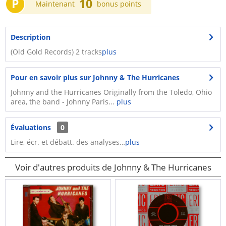
P
10
Maintenant
bonus points
Description
(Old Gold Records) 2 tracks
plus
Pour en savoir plus sur Johnny & The Hurricanes
Johnny and the Hurricanes Originally from the Toledo, Ohio
area, the band - Johnny Paris...
plus
Évaluations
0
Lire, écr. et débatt. des analyses…
plus
Voir d'autres produits de Johnny & The Hurricanes