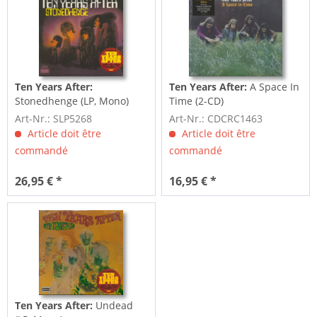
Ten Years After:
Ten Years After:
A Space In
Stonedhenge (LP, Mono)
Time (2-CD)
Art-Nr.: SLP5268
Art-Nr.: CDCRC1463
Article doit être
Article doit être
commandé
commandé
26,95 € *
16,95 € *
Ten Years After:
Undead