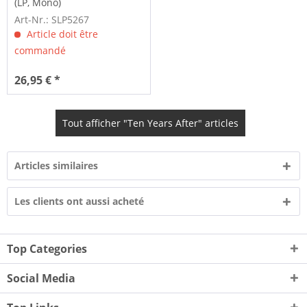
(LP, Mono)
Art-Nr.: SLP5267
Article doit être
commandé
26,95 € *
Tout afficher "Ten Years After" articles
Articles similaires
Les clients ont aussi acheté
Top Categories
Social Media