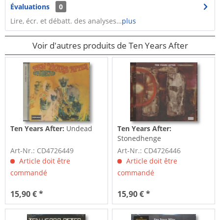
Évaluations
0
Lire, écr. et débatt. des analyses…
plus
Voir d'autres produits de Ten Years After
Ten Years After:
Undead
Ten Years After:
Stonedhenge
Art-Nr.: CD4726449
Art-Nr.: CD4726446
Article doit être
Article doit être
commandé
commandé
15,90 € *
15,90 € *