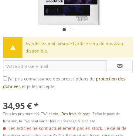
Avertissez-moi lorsque l'article sera de nouveau
disponible.
J'ai pris connaissance des prescriptions de
protection des
données
et je les accepte
34,95 € *
Tous les prix sont incl. TVA et
excl. Des frais de port.
- Selon le pays de
livraison, la TVA peut varier lors du passage à la caisse.
Les articles ne sont actuellement pas en stock. Le délai de
livraison peut aller jusqu’à 2 à 3 semaines (sous réserve de