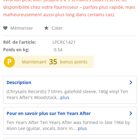
disponibilité chez notre fournisseur – parfois plus rapide, mais
malheureusement aussi plus long dans certains cas).
Mémoriser
Coter
Réf. de l’article:
LPCRC1421
Poids en kg:
0.54
P
35
Maintenant
bonus points
Description
(Chrysalis Records) 7 titres, gatefold sleeve, 180g vinyl Ten
Years After's Woodstock...
plus
Pour en savoir plus sur Ten Years After
Ten Years After Ten Years After was formed in late 1966 by
Alvin Lee (guitar, vocals, born in...
plus