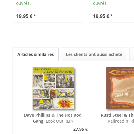
ouvrés.
ouvrés.
19,95 € *
19,95 € *
Articles similaires
Les clients ont aussi acheté
Dave Phillips & The Hot Rod
Rusti Steel & Th
Gang:
Look Out! (LP)
Railroadin' 
27,95 €