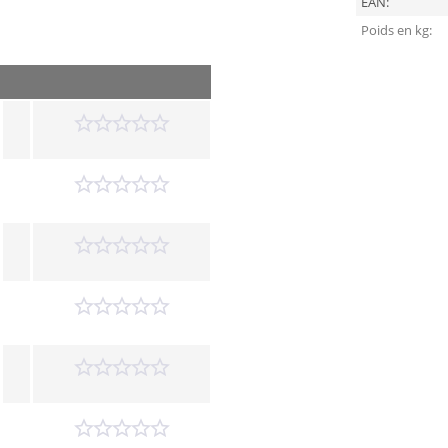
EAN:
Poids en kg: