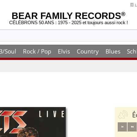
L
BEAR FAMILY RECORDS
®
CÉLÉBRONS 50 ANS : 1975 - 2025 et toujours aussi rock !
B/Soul
Rock / Pop
Elvis
Country
Blues
Sch
É