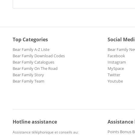
Top Categories
Social Med
Bear Family A-Z Liste
Bear Family Ne
Bear Family Download Codes
Facebook
Bear Family Catalogues
Instagram
Bear Family On The Road
MySpace
Bear Family Story
Twitter
Bear Family Team
Youtube
Hotline assistance
Assistance
Points Bonus B
Assistance téléphonique et conseils au: