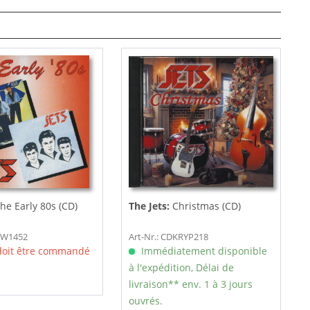
he Early 80s (CD)
The Jets:
Christmas (CD)
DRW1452
Art-Nr.: CDKRYP218
 doit être commandé
Immédiatement disponible
à l'expédition, Délai de
livraison** env. 1 à 3 jours
ouvrés.