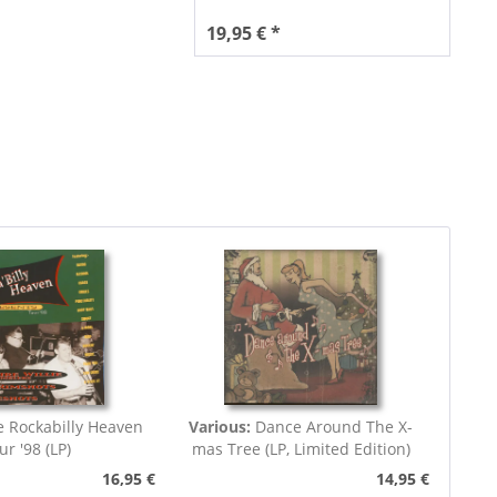
19,95 € *
 Rockabilly Heaven
Various:
Dance Around The X-
ur '98 (LP)
mas Tree (LP, Limited Edition)
16,95 €
14,95 €