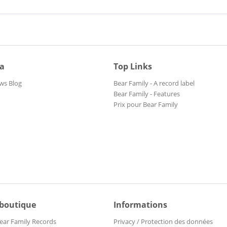
ia
Top Links
ws Blog
Bear Family - A record label
Bear Family - Features
Prix pour Bear Family
 boutique
Informations
ear Family Records
Privacy / Protection des données