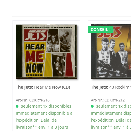
CONSEIL !
The Jets:
Hear Me Now (CD)
The Jets:
40 Rockin' 
Art-Nr.: CDKRYP216
Art-Nr.: CDKRYP212
seulement 1x disponibles
seulement 1x dis
Immédiatement disponible à
Immédiatement disp
l'expédition, Délai de
l'expédition, Délai d
livraison** env. 1 à 3 jours
livraison** env. 1 à 