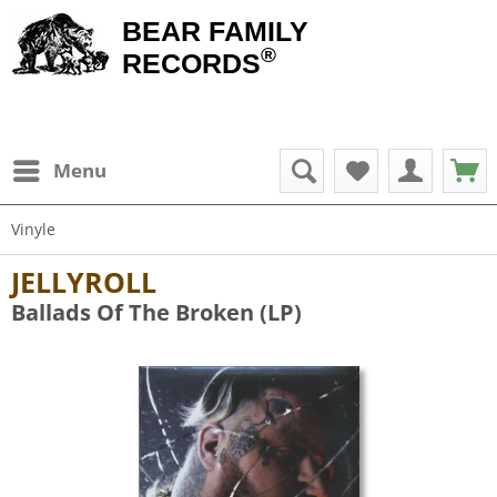
BEAR FAMILY
®
RECORDS
Menu
Vinyle
JELLYROLL
Ballads Of The Broken (LP)