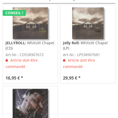
CONSEIL !
JELLYROLL:
Whitsitt Chapel
Jelly Roll:
Whitsitt Chapel
(CD)
(LP)
Art-Nr.: CD538907672
Art-Nr.: LP538907681
Article doit être
Article doit être
commandé
commandé
16,95 € *
29,95 € *