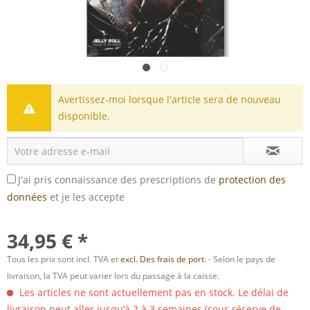
Avertissez-moi lorsque l'article sera de nouveau
disponible.
J'ai pris connaissance des prescriptions de
protection des
données
et je les accepte
34,95 € *
Tous les prix sont incl. TVA et
excl. Des frais de port.
- Selon le pays de
livraison, la TVA peut varier lors du passage à la caisse.
Les articles ne sont actuellement pas en stock. Le délai de
livraison peut aller jusqu’à 2 à 3 semaines (sous réserve de