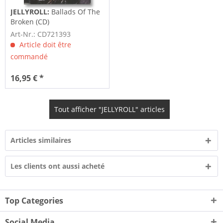
JELLYROLL:
Ballads Of The
Broken (CD)
Art-Nr.: CD721393
Article doit être
commandé
16,95 € *
Tout afficher "JELLYROLL" articles
Articles similaires
Les clients ont aussi acheté
Top Categories
Social Media