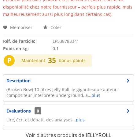
disponibilité chez notre fournisseur – parfois plus rapide, mais
malheureusement aussi plus long dans certains cas).
Mémoriser
Coter
Réf. de l’article:
LP538783341
Poids en kg:
0.1
P
35
Maintenant
bonus points
Description
(Broken Bow) 10 titres Jelly Roll, le gigantesque auteur-
compositeur-interprète underground, a...
plus
Évaluations
0
Lire, écr. et débatt. des analyses…
plus
Voir d'autres produits de JELLYROLL