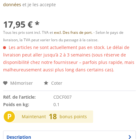
données
et je les accepte
17,95 € *
Tous les prix sont incl. TVA et
excl. Des frais de port.
- Selon le pays de
livraison, la TVA peut varier lors du passage à la caisse.
Les articles ne sont actuellement pas en stock. Le délai de
livraison peut aller jusqu’à 2 à 3 semaines (sous réserve de
disponibilité chez notre fournisseur – parfois plus rapide, mais
malheureusement aussi plus long dans certains cas).
Mémoriser
Coter
Réf. de l’article:
CDCF007
Poids en kg:
0.1
P
18
Maintenant
bonus points
Description