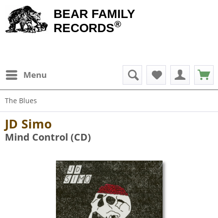
BEAR FAMILY
®
RECORDS
Menu
The Blues
JD Simo
Mind Control (CD)