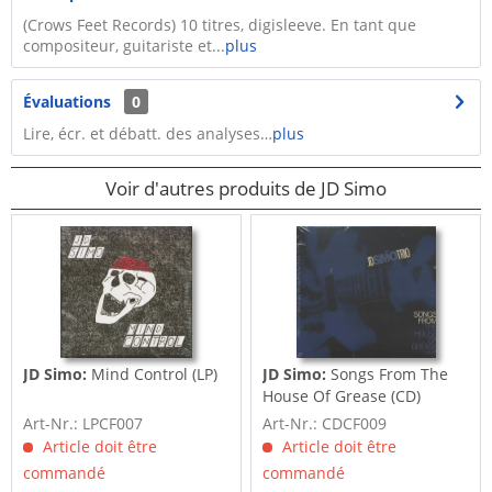
(Crows Feet Records) 10 titres, digisleeve. En tant que
compositeur, guitariste et...
plus
Évaluations
0
Lire, écr. et débatt. des analyses…
plus
Voir d'autres produits de JD Simo
JD Simo:
Mind Control (LP)
JD Simo:
Songs From The
House Of Grease (CD)
Art-Nr.: LPCF007
Art-Nr.: CDCF009
Article doit être
Article doit être
commandé
commandé