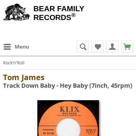
BEAR FAMILY
®
RECORDS
Menu
Rock'n'Roll
Tom James
Track Down Baby - Hey Baby (7inch, 45rpm)