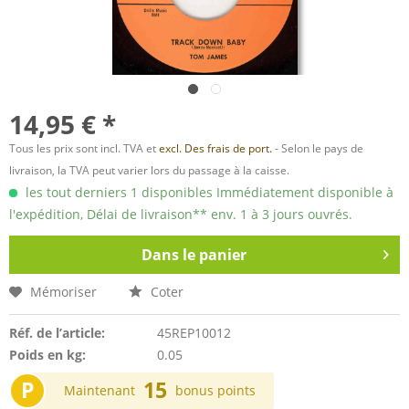
14,95 € *
Tous les prix sont incl. TVA et
excl. Des frais de port.
- Selon le pays de
livraison, la TVA peut varier lors du passage à la caisse.
les tout derniers 1 disponibles Immédiatement disponible à
l'expédition, Délai de livraison** env. 1 à 3 jours ouvrés.
Dans le panier
Mémoriser
Coter
Réf. de l’article:
45REP10012
Poids en kg:
0.05
P
15
Maintenant
bonus points