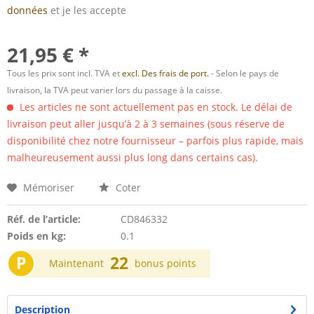
données
et je les accepte
21,95 € *
Tous les prix sont incl. TVA et
excl. Des frais de port.
- Selon le pays de
livraison, la TVA peut varier lors du passage à la caisse.
Les articles ne sont actuellement pas en stock. Le délai de
livraison peut aller jusqu’à 2 à 3 semaines (sous réserve de
disponibilité chez notre fournisseur – parfois plus rapide, mais
malheureusement aussi plus long dans certains cas).
Mémoriser
Coter
Réf. de l’article:
CD846332
Poids en kg:
0.1
P
22
Maintenant
bonus points
Description