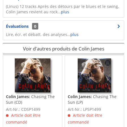
​(Linus) 12 tracks Après des détours par le blues et le swing,
Colin James revient au rock...
plus
Évaluations
0
Lire, écr. et débatt. des analyses…
plus
Voir d'autres produits de Colin James
Colin James:
Chasing The
Colin James:
Chasing The
Sun (CD)
Sun (LP)
Art-Nr.: CDSP1499
Art-Nr.: LPSP1499
Article doit être
Article doit être
commandé
commandé