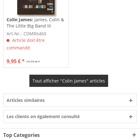
Colin James:
James, Colin &
The Little Big Band III
Art-Nr.: CDMR6460
Article doit être
commandé
9,95 € *
17,75 € *
Tout afficher "Colin James" articles
Articles similaires
Les clients on également consulté
Top Categories