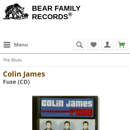
BEAR FAMILY
®
RECORDS
Menu
The Blues
Colin James
Fuse (CD)