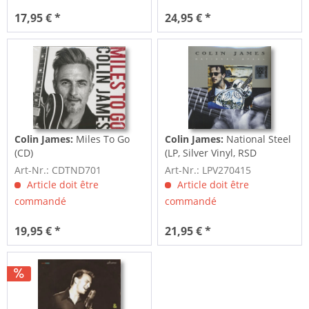
17,95 € *
24,95 € *
Colin James:
Miles To Go
Colin James:
National Steel
(CD)
(LP, Silver Vinyl, RSD
Edition)
Art-Nr.: CDTND701
Art-Nr.: LPV270415
Article doit être
Article doit être
commandé
commandé
19,95 € *
21,95 € *