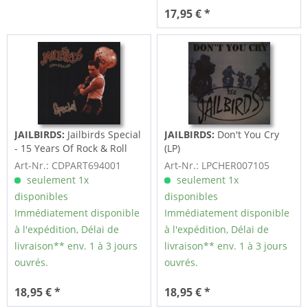
17,95 € *
JAILBIRDS:
Jailbirds Special
JAILBIRDS:
Don't You Cry
- 15 Years Of Rock & Roll
(LP)
Art-Nr.: CDPART694001
Art-Nr.: LPCHER007105
seulement 1x
seulement 1x
disponibles
disponibles
Immédiatement disponible
Immédiatement disponible
à l'expédition, Délai de
à l'expédition, Délai de
livraison** env. 1 à 3 jours
livraison** env. 1 à 3 jours
ouvrés.
ouvrés.
18,95 € *
18,95 € *