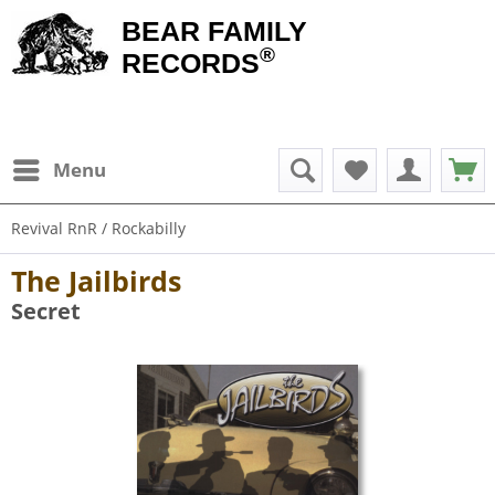
BEAR FAMILY
®
RECORDS
Menu
Revival RnR / Rockabilly
The Jailbirds
Secret