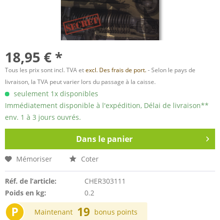
18,95 € *
Tous les prix sont incl. TVA et
excl. Des frais de port.
- Selon le pays de
livraison, la TVA peut varier lors du passage à la caisse.
seulement 1x disponibles
Immédiatement disponible à l'expédition, Délai de livraison**
env. 1 à 3 jours ouvrés.
Dans le panier
Mémoriser
Coter
Réf. de l’article:
CHER303111
Poids en kg:
0.2
P
19
Maintenant
bonus points