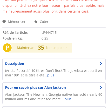
disponibilité chez notre fournisseur – parfois plus rapide, mais
malheureusement aussi plus long dans certains cas).
Mémoriser
Coter
Réf. de l’article:
LP444715
Poids en kg:
0.25
P
35
Maintenant
bonus points
Description
(Arista Records) 10 titres Don't Rock The Jukebox est sorti en
mai 1991 et le titre a été...
plus
Pour en savoir plus sur Alan Jackson
Alan Jackson The Newnan, Georgia native has sold nearly 60
million albums and released more...
plus