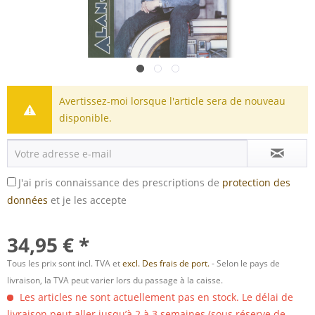
Avertissez-moi lorsque l'article sera de nouveau
disponible.
J'ai pris connaissance des prescriptions de
protection des
données
et je les accepte
34,95 € *
Tous les prix sont incl. TVA et
excl. Des frais de port.
- Selon le pays de
livraison, la TVA peut varier lors du passage à la caisse.
Les articles ne sont actuellement pas en stock. Le délai de
livraison peut aller jusqu’à 2 à 3 semaines (sous réserve de