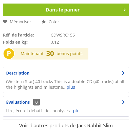
Dans le panier
Mémoriser
Coter
Réf. de l’article:
CDWSRC156
Poids en kg:
0.12
P
30
Maintenant
bonus points
Description
(Western Star) 40 tracks This is a double CD (40 tracks) of all
the highlights and milestone...
plus
Évaluations
0
Lire, écr. et débatt. des analyses…
plus
Voir d'autres produits de Jack Rabbit Slim