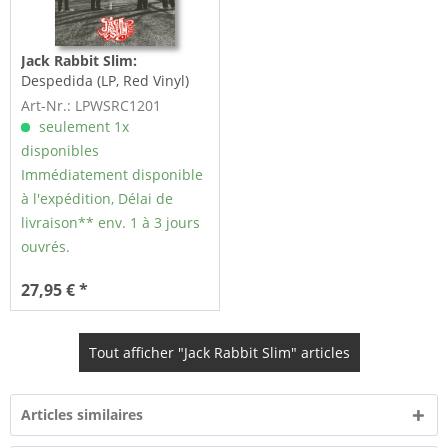
Jack Rabbit Slim:
Despedida (LP, Red Vinyl)
Art-Nr.: LPWSRC1201
seulement 1x
disponibles
Immédiatement disponible
à l'expédition, Délai de
livraison** env. 1 à 3 jours
ouvrés.
27,95 € *
Tout afficher "Jack Rabbit Slim" articles
Articles similaires