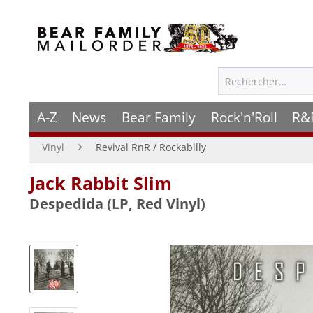
A-Z
News
Bear Family
Rock'n'Roll
R&
Vinyl
Revival RnR / Rockabilly
Jack Rabbit Slim
Despedida (LP, Red Vinyl)