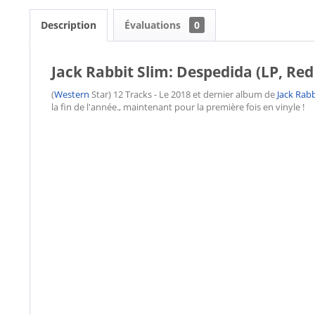
Description
Évaluations
0
Jack Rabbit Slim: Despedida (LP, Red
(
Western
Star) 12 Tracks - Le 2018 et dernier album de
Jack Rabb
la fin de l'année., maintenant pour la première fois en vinyle !