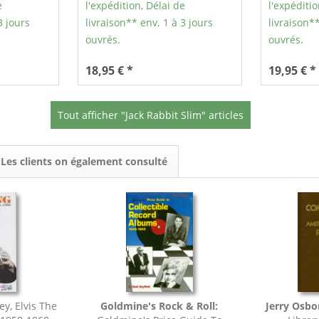
e
l'expédition, Délai de
l'expéditio
3 jours
livraison** env. 1 à 3 jours
livraison**
ouvrés.
ouvrés.
18,95 € *
19,95 € *
Tout afficher "Jack Rabbit Slim" articles
Les clients on également consulté
ey, Elvis The
Goldmine's Rock & Roll:
Jerry Osbo