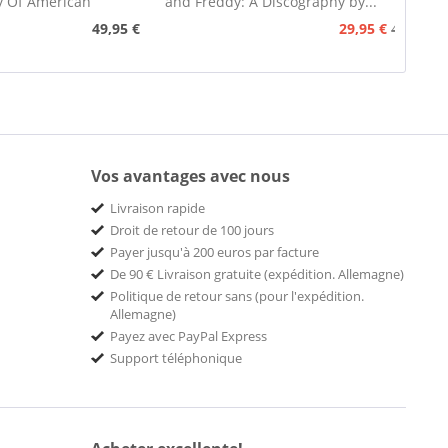
y Of American
and Freddy: A Discography by...
nograph...
49,95 €
29,95 €
49,95 €
Vos avantages avec nous
Livraison rapide
Droit de retour de 100 jours
Payer jusqu'à 200 euros par facture
De 90 € Livraison gratuite (expédition. Allemagne)
Politique de retour sans (pour l'expédition.
Allemagne)
Payez avec PayPal Express
Support téléphonique