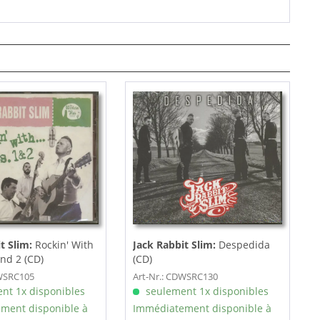
t Slim:
Rockin' With
Jack Rabbit Slim:
Despedida
 and 2 (CD)
(CD)
DWSRC105
Art-Nr.: CDWSRC130
nt 1x disponibles
seulement 1x disponibles
ment disponible à
Immédiatement disponible à