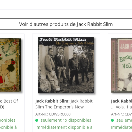
Voir d'autres produits de Jack Rabbit Slim
e Best Of
Jack Rabbit Slim:
Jack Rabbit
Jack Rabbi
CD)
Slim The Emperor's New
... Vols. 1
Clothes (2012)
Art-Nr.: CDWSRC060
Art-Nr.: C
ponibles
seulement 1x disponibles
seuleme
onible à
Immédiatement disponible à
Immédiate