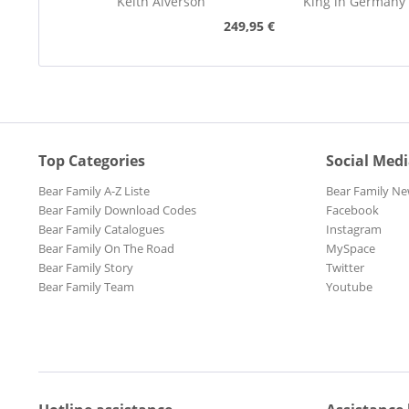
Keith Alverson
King in Germany
249,95 €
Top Categories
Social Med
Bear Family A-Z Liste
Bear Family Ne
Bear Family Download Codes
Facebook
Bear Family Catalogues
Instagram
Bear Family On The Road
MySpace
Bear Family Story
Twitter
Bear Family Team
Youtube