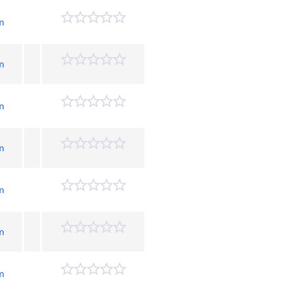
im
im
im
im
im
im
im