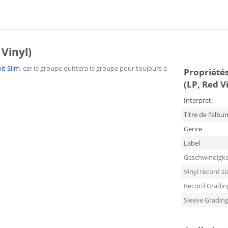
 Vinyl)
it Slim
, car le groupe quittera le groupe pour toujours à
Propriétés
(LP, Red V
Interpret:
Titre de l'albu
Genre
Label
Geschwindigke
Vinyl record si
Record Gradin
Sleeve Gradin