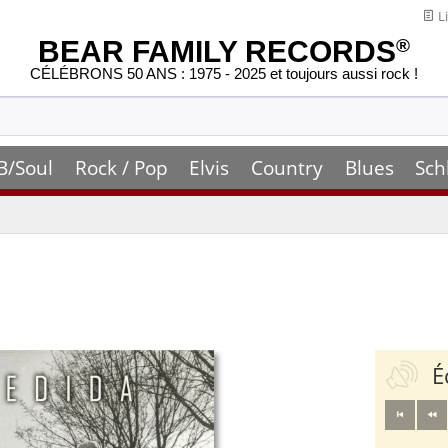
Li
BEAR FAMILY RECORDS
®
CÉLÉBRONS 50 ANS : 1975 - 2025 et toujours aussi rock !
B/Soul
Rock / Pop
Elvis
Country
Blues
Sch
É