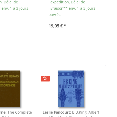
n, Délai de
l'expédition, Délai de
 env. 1 à 3 jours
livraison** env. 1 à 3 jours
ouvrés.
19,95 € *
rne:
The Complete
Leslie Fancourt:
B.B.King, Albert