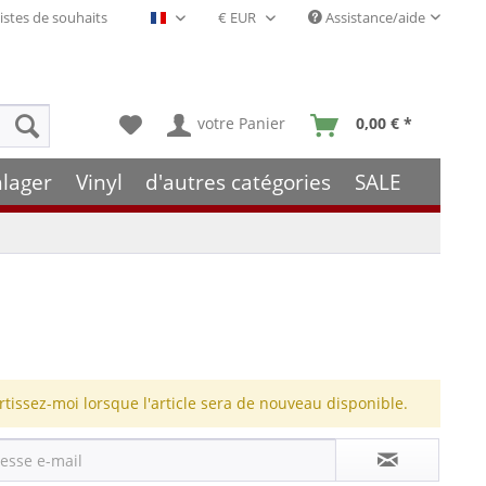
istes de souhaits
Assistance/aide
Français- FR
votre Panier
0,00 € *
hlager
Vinyl
d'autres catégories
SALE
rtissez-moi lorsque l'article sera de nouveau disponible.