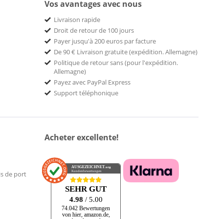
Vos avantages avec nous
Livraison rapide
Droit de retour de 100 jours
Payer jusqu'à 200 euros par facture
De 90 € Livraison gratuite (expédition. Allemagne)
Politique de retour sans (pour l'expédition.
Allemagne)
Payez avec PayPal Express
Support téléphonique
Acheter excellente!
AUSGEZEICHNET
.org
Kundenbewertungen
is de port
SEHR GUT
4.98
/ 5.00
74.042 Bewertungen
von hier, amazon.de,