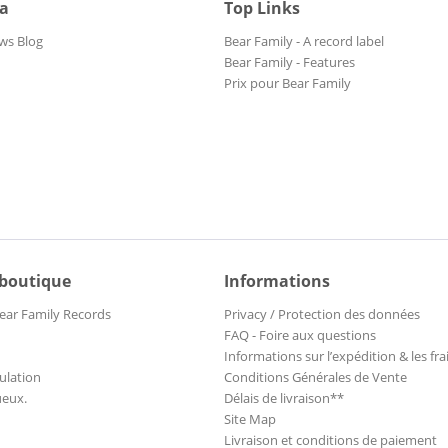
ia
Top Links
ws Blog
Bear Family - A record label
Bear Family - Features
Prix pour Bear Family
 boutique
Informations
ear Family Records
Privacy / Protection des données
FAQ - Foire aux questions
Informations sur l’expédition & les fra
ulation
Conditions Générales de Vente
ueux.
Délais de livraison**
Site Map
Livraison et conditions de paiement