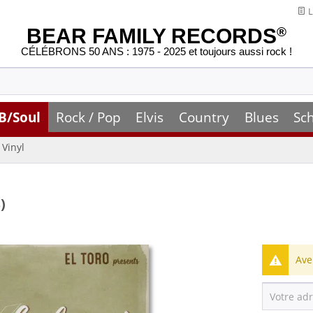
L
BEAR FAMILY RECORDS
®
CÉLÉBRONS 50 ANS : 1975 - 2025 et toujours aussi rock !
B/Soul
Rock / Pop
Elvis
Country
Blues
Sc
Vinyl
)
Ave