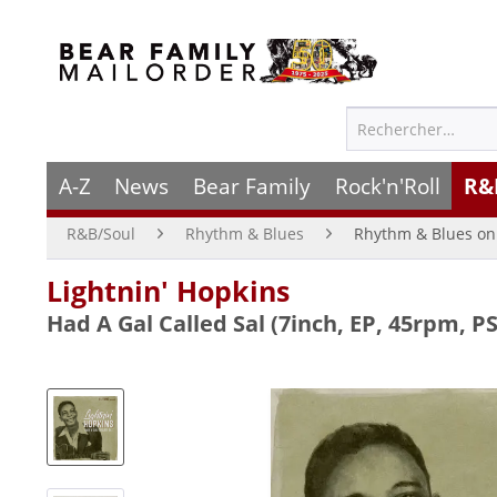
A-Z
News
Bear Family
Rock'n'Roll
R&
R&B/Soul
Rhythm & Blues
Rhythm & Blues on 
Lightnin' Hopkins
Had A Gal Called Sal (7inch, EP, 45rpm, PS