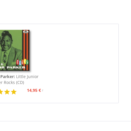
 Parker:
Little Junior
r Rocks (CD)
14,95 €
16,95 €