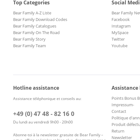
Top Categories
Social Med
Bear Family A-Z Liste
Bear Family Ne
Bear Family Download Codes
Facebook
Bear Family Catalogues
Instagram
Bear Family On The Road
MySpace
Bear Family Story
Twitter
Bear Family Team
Youtube
Hotline assistance
Assistance
Points Bonus B
Assistance téléphonique et conseils au:
Impressum-
Contact
+49 (0) 47 48 - 82 16 0
Politique d'ann
Du lundi au vendredi 9h00 - 20h00
Produit défect
Return
Abonne-toi à la newsletter gratuite de Bear Family –
Newsletter