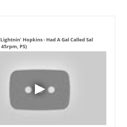
Lightnin' Hopkins - Had A Gal Called Sal
, 45rpm, PS)