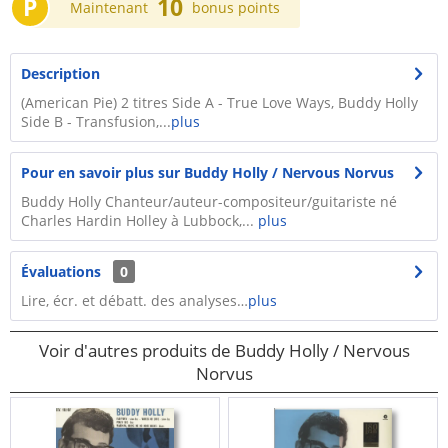
P
10
Maintenant
bonus points
Description
(American Pie) 2 titres Side A - True Love Ways, Buddy Holly
Side B - Transfusion,...
plus
Pour en savoir plus sur Buddy Holly / Nervous Norvus
Buddy Holly Chanteur/auteur-compositeur/guitariste né
Charles Hardin Holley à Lubbock,...
plus
Évaluations
0
Lire, écr. et débatt. des analyses…
plus
Voir d'autres produits de Buddy Holly / Nervous
Norvus