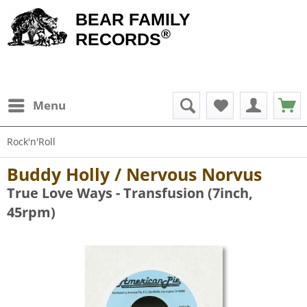
BEAR FAMILY
®
RECORDS
Menu
Rock'n'Roll
Buddy Holly / Nervous Norvus
True Love Ways - Transfusion (7inch,
45rpm)