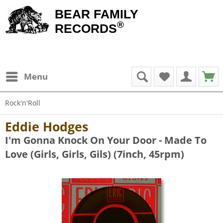
BEAR FAMILY
®
RECORDS
Menu
Rock'n'Roll
Eddie Hodges
I'm Gonna Knock On Your Door - Made To
Love (Girls, Girls, Gils) (7inch, 45rpm)