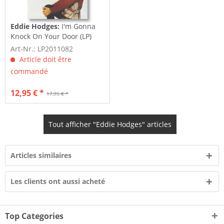
Eddie Hodges:
I'm Gonna
Knock On Your Door (LP)
Art-Nr.: LP2011082
Article doit être
commandé
12,95 € *
17,95 € *
Tout afficher "Eddie Hodges" articles
Articles similaires
Les clients ont aussi acheté
Top Categories