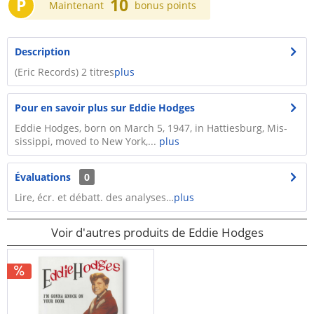
P
10
Maintenant
bonus points
Description
(Eric Records) 2 titres
plus
Pour en savoir plus sur Eddie Hodges
Eddie Hodges, born on March 5, 1947, in Hattiesburg, Mis­
sissippi, moved to New York,...
plus
Évaluations
0
Lire, écr. et débatt. des analyses…
plus
Voir d'autres produits de Eddie Hodges