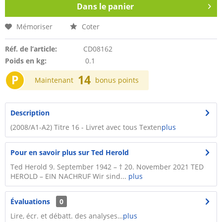
Dans le panier
Mémoriser
Coter
Réf. de l’article:
CD08162
Poids en kg:
0.1
P
14
Maintenant
bonus points
Description
(2008/A1-A2) Titre 16 - Livret avec tous Texten
plus
Pour en savoir plus sur Ted Herold
Ted Herold 9. September 1942 – † 20. November 2021 TED
HEROLD – EIN NACHRUF Wir sind...
plus
Évaluations
0
Lire, écr. et débatt. des analyses…
plus