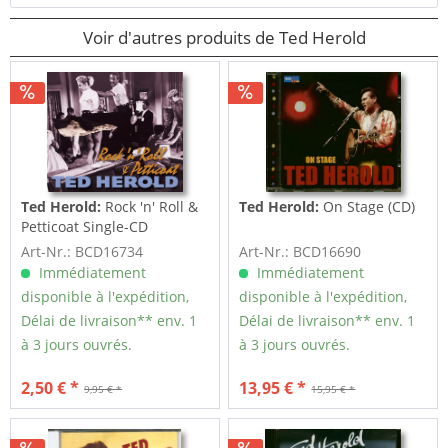
Voir d'autres produits de Ted Herold
Ted Herold:
Rock 'n' Roll &
Ted Herold:
On Stage (CD)
Petticoat Single-CD
Art-Nr.: BCD16734
Art-Nr.: BCD16690
Immédiatement
Immédiatement
disponible à l'expédition,
disponible à l'expédition,
Délai de livraison** env. 1
Délai de livraison** env. 1
à 3 jours ouvrés.
à 3 jours ouvrés.
2,50 € *
13,95 € *
9,95 € *
15,95 € *