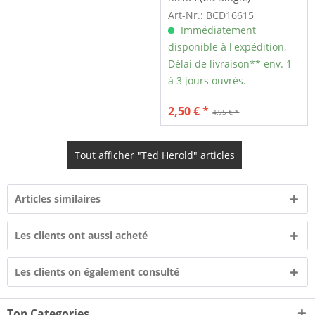
Art-Nr.: BCD16615
Immédiatement
disponible à l'expédition,
Délai de livraison** env. 1
à 3 jours ouvrés.
2,50 € *
4,95 € *
Tout afficher "Ted Herold" articles
Articles similaires
Les clients ont aussi acheté
Les clients on également consulté
Top Categories