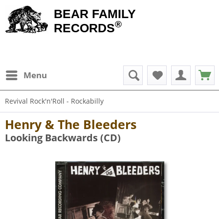
BEAR FAMILY
®
RECORDS
Menu
Revival Rock'n'Roll - Rockabilly
Henry & The Bleeders
Looking Backwards (CD)