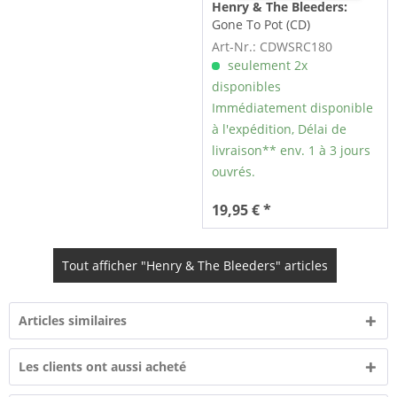
Henry & The Bleeders:
Gone To Pot (CD)
Art-Nr.: CDWSRC180
seulement 2x
disponibles
Immédiatement disponible
à l'expédition, Délai de
livraison** env. 1 à 3 jours
ouvrés.
19,95 € *
Tout afficher "Henry & The Bleeders" articles
Articles similaires
Les clients ont aussi acheté