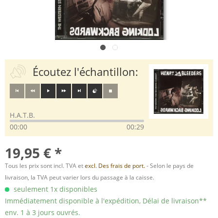
Écoutez l'échantillon:
H.A.T.B.
00:00
00:29
19,95 € *
Tous les prix sont incl. TVA et
excl. Des frais de port.
- Selon le pays de
livraison, la TVA peut varier lors du passage à la caisse.
seulement 1x disponibles
Immédiatement disponible à l'expédition, Délai de livraison**
env. 1 à 3 jours ouvrés.