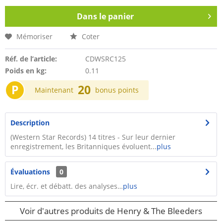
Dans le panier
Mémoriser
Coter
Réf. de l’article:
CDWSRC125
Poids en kg:
0.11
P
20
Maintenant
bonus points
Description
(Western Star Records) 14 titres - Sur leur dernier
enregistrement, les Britanniques évoluent...
plus
Évaluations
0
Lire, écr. et débatt. des analyses…
plus
Voir d'autres produits de Henry & The Bleeders