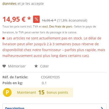
données
et je les accepte
14,95 € *
16,95 € *
(11,8% économisé)
Tous les prix sont incl. TVA et
excl. Des frais de port.
- Selon le pays de
livraison, la TVA peut varier lors du passage à la caisse.
Les articles ne sont actuellement pas en stock. Le délai de
livraison peut aller jusqu’à 2 à 3 semaines (sous réserve de
disponibilité chez notre fournisseur – parfois plus rapide, mais
malheureusement aussi plus long dans certains cas).
Mémoriser
Coter
Réf. de l’article:
CDGREY035
Poids en kg:
0.1
P
15
Maintenant
bonus points
Description