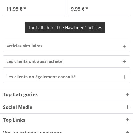
11,95 € *
9,95 € *
Tout afficher "The Hawkmen" articles
Articles similaires
Les clients ont aussi acheté
Les clients on également consulté
Top Categories
Social Media
Top Links
Vos avantages avec nous