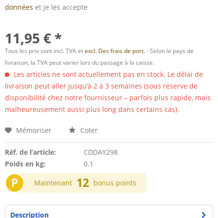
données
et je les accepte
11,95 € *
Tous les prix sont incl. TVA et
excl. Des frais de port.
- Selon le pays de
livraison, la TVA peut varier lors du passage à la caisse.
Les articles ne sont actuellement pas en stock. Le délai de
livraison peut aller jusqu’à 2 à 3 semaines (sous réserve de
disponibilité chez notre fournisseur – parfois plus rapide, mais
malheureusement aussi plus long dans certains cas).
Mémoriser
Coter
Réf. de l’article:
CDDAY298
Poids en kg:
0.1
P
12
Maintenant
bonus points
Description