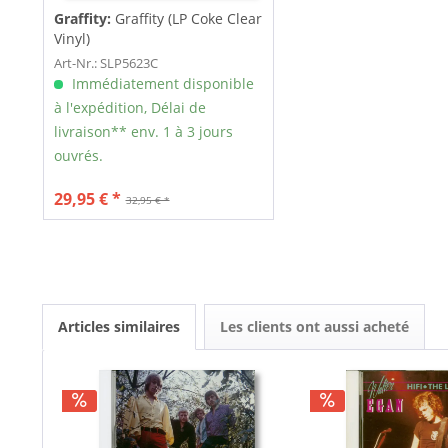
Graffity:
Graffity (LP Coke Clear
Vinyl)
Art-Nr.: SLP5623C
Immédiatement disponible
à l'expédition, Délai de
livraison** env. 1 à 3 jours
ouvrés.
29,95 € *
32,95 € *
Articles similaires
Les clients ont aussi acheté