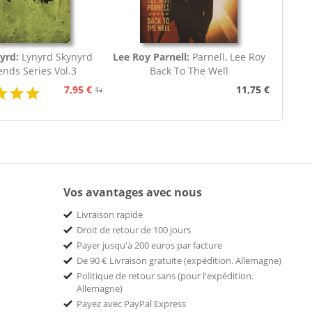
yrd:
Lynyrd Skynyrd
Lee Roy Parnell:
Parnell, Lee Roy
nds Series Vol.3
Back To The Well
7,95 €
11,75 €
14,95 €
Vos avantages avec nous
Livraison rapide
Droit de retour de 100 jours
Payer jusqu'à 200 euros par facture
De 90 € Livraison gratuite (expédition. Allemagne)
Politique de retour sans (pour l'expédition.
Allemagne)
Payez avec PayPal Express