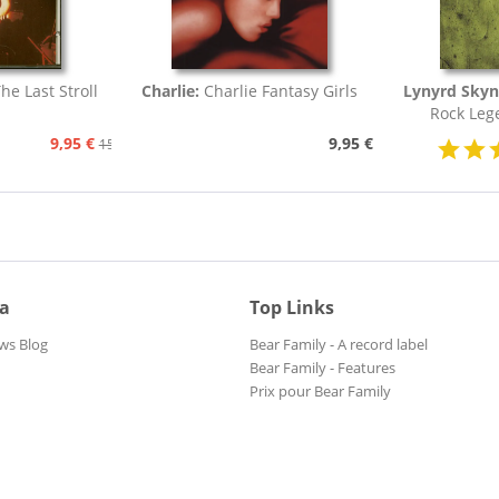
The Last Stroll
Charlie:
Charlie Fantasy Girls
Lynyrd Skyn
Rock Lege
9,95 €
9,95 €
15,95 €
ia
Top Links
ws Blog
Bear Family - A record label
Bear Family - Features
Prix pour Bear Family