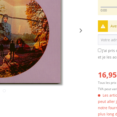
0:00
Ave
J'ai pri
et je les a
16,95
Tous les prix
TVA peut vari
Les arti
peut aller
notre four
plus long d