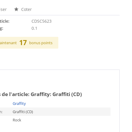
ser
Coter
ticle:
CDSC5623
g:
0.1
17
aintenant
bonus points
 de l'article:
Graffity: Graffiti (CD)
Graffity
m:
Graffiti (CD)
Rock