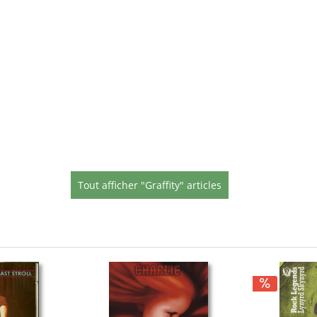
Tout afficher "Graffity" articles