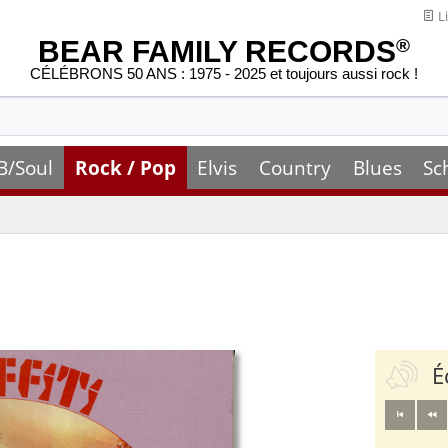
Li
BEAR FAMILY RECORDS
®
CÉLÉBRONS 50 ANS : 1975 - 2025 et toujours aussi rock !
B/Soul
Rock / Pop
Elvis
Country
Blues
Sc
É