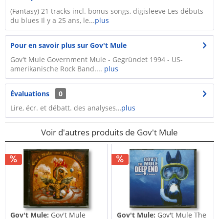
(Fantasy) 21 tracks incl. bonus songs, digisleeve Les débuts
du blues Il y a 25 ans, le...
plus
Pour en savoir plus sur Gov't Mule
Gov't Mule Government Mule - Gegründet 1994 - US-
amerikanische Rock Band....
plus
Évaluations
0
Lire, écr. et débatt. des analyses…
plus
Voir d'autres produits de Gov't Mule
Gov't Mule:
Gov't Mule
Gov't Mule:
Gov't Mule The