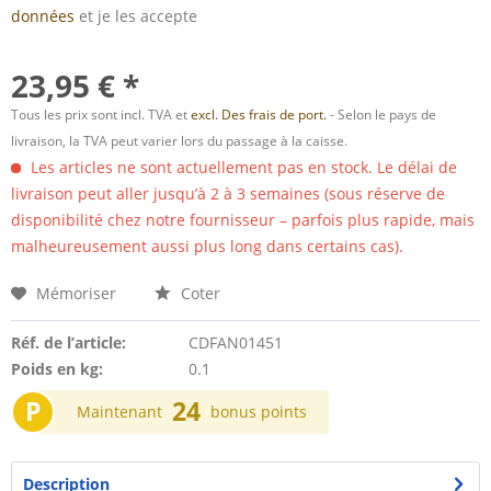
données
et je les accepte
23,95 € *
Tous les prix sont incl. TVA et
excl. Des frais de port.
- Selon le pays de
livraison, la TVA peut varier lors du passage à la caisse.
Les articles ne sont actuellement pas en stock. Le délai de
livraison peut aller jusqu’à 2 à 3 semaines (sous réserve de
disponibilité chez notre fournisseur – parfois plus rapide, mais
malheureusement aussi plus long dans certains cas).
Mémoriser
Coter
Réf. de l’article:
CDFAN01451
Poids en kg:
0.1
P
24
Maintenant
bonus points
Description