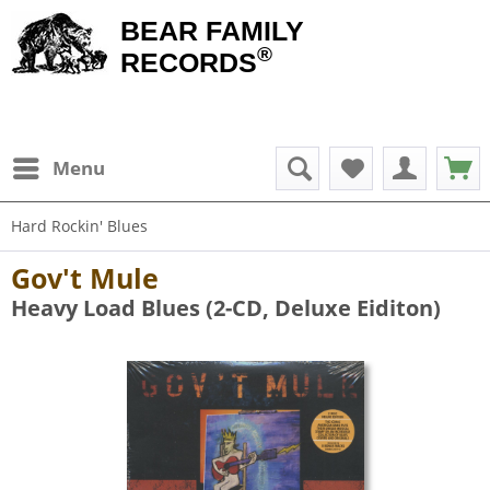
BEAR FAMILY
®
RECORDS
Menu
Hard Rockin' Blues
Gov't Mule
Heavy Load Blues (2-CD, Deluxe Eiditon)