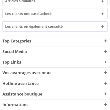
Articles similaires
Les clients ont aussi acheté
Les clients on également consulté
Top Categories
Social Media
Top Links
Vos avantages avec nous
Hotline assistance
Assistance boutique
Informations