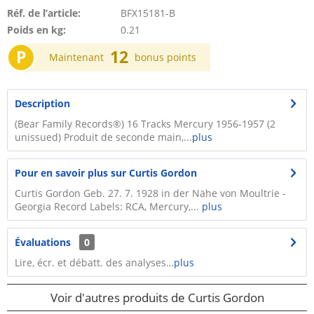
Réf. de l’article:
BFX15181-B
Poids en kg:
0.21
P
12
Maintenant
bonus points
Description
(Bear Family Records®) 16 Tracks Mercury 1956-1957 (2
unissued) Produit de seconde main,...
plus
Pour en savoir plus sur Curtis Gordon
Curtis Gordon Geb. 27. 7. 1928 in der Nähe von Moultrie -
Georgia Record Labels: RCA, Mercury,...
plus
Évaluations
0
Lire, écr. et débatt. des analyses…
plus
Voir d'autres produits de Curtis Gordon