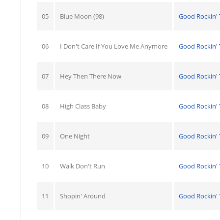
05
Blue Moon (98)
Good Rockin' 
06
I Don't Care If You Love Me Anymore
Good Rockin' 
07
Hey Then There Now
Good Rockin' 
08
High Class Baby
Good Rockin' 
09
One Night
Good Rockin' 
10
Walk Don't Run
Good Rockin' 
11
Shopin' Around
Good Rockin' 