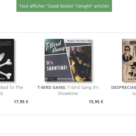
Tout afficher "Good Rockin' Tonight" articles
Bad To The
T-BIRD GANG:
T-bird Gang It's
DESPRECIAB
D)
Showtime
G
17,95 €
15,95 €