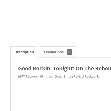
Description
Évaluations
0
Good Rockin' Tonight: On The Rebou
(GRT Records) 16 titres - Great British Revival Rockabilly!