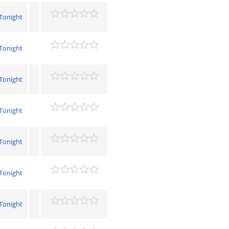
Tonight
Tonight
Tonight
Tonight
Tonight
Tonight
Tonight