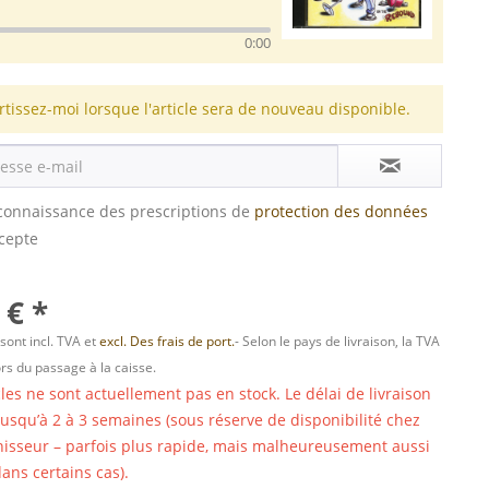
0:00
rtissez-moi lorsque l'article sera de nouveau disponible.
s connaissance des prescriptions de
protection des données
ccepte
 € *
 sont incl. TVA et
excl. Des frais de port.
- Selon le pays de livraison, la TVA
ors du passage à la caisse.
cles ne sont actuellement pas en stock. Le délai de livraison
 jusqu’à 2 à 3 semaines (sous réserve de disponibilité chez
nisseur – parfois plus rapide, mais malheureusement aussi
ans certains cas).