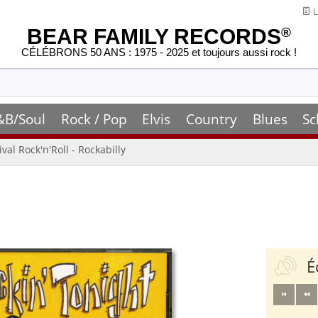
L
BEAR FAMILY RECORDS
®
CÉLÉBRONS 50 ANS : 1975 - 2025 et toujours aussi rock !
&B/Soul
Rock / Pop
Elvis
Country
Blues
Sc
ival Rock'n'Roll - Rockabilly
É