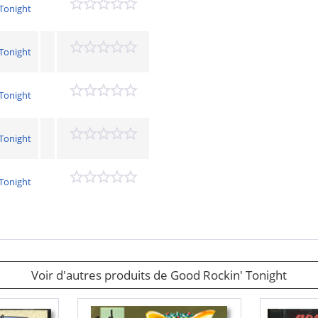
Tonight
Tonight
Tonight
Tonight
Tonight
Voir d'autres produits de Good Rockin' Tonight