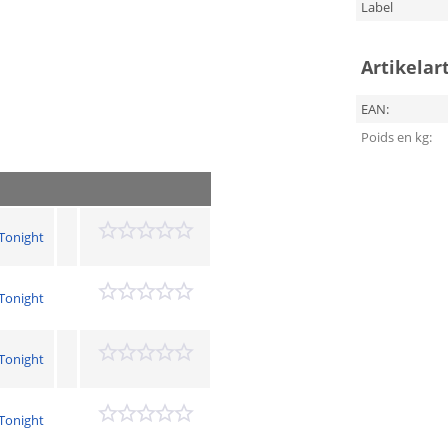
Label
Artikelar
EAN:
Poids en kg:
Tonight
Tonight
Tonight
Tonight