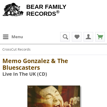
BEAR FAMILY
®
RECORDS
Menu
CrossCut Records
Memo Gonzalez & The
Bluescasters
Live In The UK (CD)