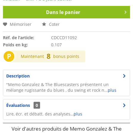
Dans le panier
Mémoriser
Coter
Réf. de l’article:
CDCCD11092
Poids en kg:
0.107
P
8
Maintenant
bonus points
Description
"Memo Gonzalez & The Bluescasters présentent un
mélange rugissante du blues , du swing et rock n...
plus
Évaluations
0
Lire, écr. et débatt. des analyses…
plus
Voir d'autres produits de Memo Gonzalez & The