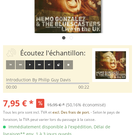
Écoutez l'échantillon:
Introduction By Philip Guy Davis
00:00
00:22
7,95 € *
15,95 € *
(50,16% économisé)
Tous les prix sont incl. TVA et
excl. Des frais de port.
- Selon le pays de
livraison, la TVA peut varier lors du passage à la caisse.
Immédiatement disponible à l'expédition, Délai de
livraison** env. 1 à 3 jours ouvrés.