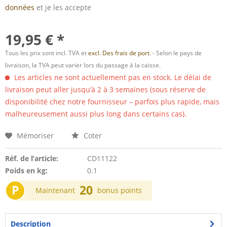
données
et je les accepte
19,95 € *
Tous les prix sont incl. TVA et
excl. Des frais de port.
- Selon le pays de
livraison, la TVA peut varier lors du passage à la caisse.
Les articles ne sont actuellement pas en stock. Le délai de
livraison peut aller jusqu’à 2 à 3 semaines (sous réserve de
disponibilité chez notre fournisseur – parfois plus rapide, mais
malheureusement aussi plus long dans certains cas).
Mémoriser
Coter
Réf. de l’article:
CD11122
Poids en kg:
0.1
P
20
Maintenant
bonus points
Description