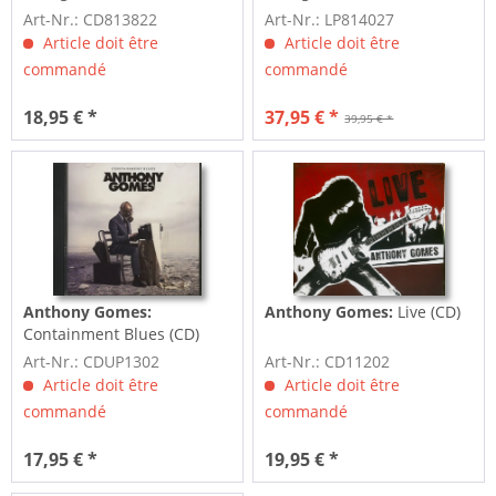
Vinyl, Ltd.)
Art-Nr.: CD813822
Art-Nr.: LP814027
Article doit être
Article doit être
commandé
commandé
18,95 € *
37,95 € *
39,95 € *
Anthony Gomes:
Anthony Gomes:
Live (CD)
Containment Blues (CD)
Art-Nr.: CDUP1302
Art-Nr.: CD11202
Article doit être
Article doit être
commandé
commandé
17,95 € *
19,95 € *