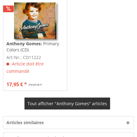
Anthony Gomes:
Primary
Colors (CD)
Art-Nr.: CD11222
Article doit être
commandé
17,95 € *
19,95 € *
Tout afficher "Anthony Gomes" articles
Articles similaires