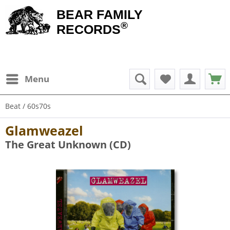
BEAR FAMILY
®
RECORDS
Menu
Beat / 60s70s
Glamweazel
The Great Unknown (CD)