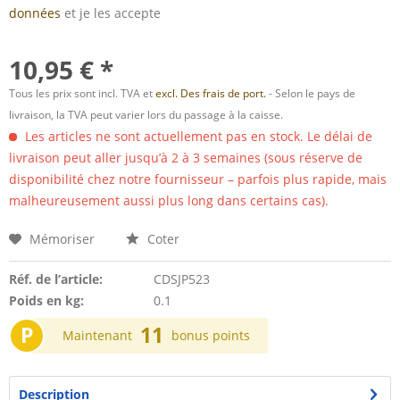
données
et je les accepte
10,95 € *
Tous les prix sont incl. TVA et
excl. Des frais de port.
- Selon le pays de
livraison, la TVA peut varier lors du passage à la caisse.
Les articles ne sont actuellement pas en stock. Le délai de
livraison peut aller jusqu’à 2 à 3 semaines (sous réserve de
disponibilité chez notre fournisseur – parfois plus rapide, mais
malheureusement aussi plus long dans certains cas).
Mémoriser
Coter
Réf. de l’article:
CDSJP523
Poids en kg:
0.1
P
11
Maintenant
bonus points
Description