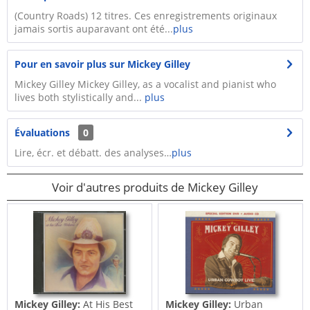
(Country Roads) 12 titres. Ces enregistrements originaux
jamais sortis auparavant ont été...
plus
Pour en savoir plus sur Mickey Gilley
Mickey Gilley Mickey Gilley, as a vocalist and pianist who
lives both stylis­tically and...
plus
Évaluations
0
Lire, écr. et débatt. des analyses…
plus
Voir d'autres produits de Mickey Gilley
Mickey Gilley:
At His Best
Mickey Gilley:
Urban