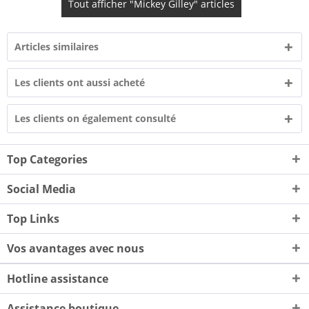
Tout afficher "Mickey Gilley" articles
Articles similaires
Les clients ont aussi acheté
Les clients on également consulté
Top Categories
Social Media
Top Links
Vos avantages avec nous
Hotline assistance
Assistance boutique