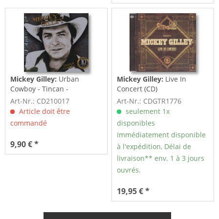
Mickey Gilley:
Urban
Mickey Gilley:
Live In
Cowboy - Tincan -
Concert (CD)
Blechdose
Art-Nr.: CD210017
Art-Nr.: CDGTR1776
Article doit être
seulement 1x
commandé
disponibles
Immédiatement disponible
9,90 € *
à l'expédition, Délai de
livraison** env. 1 à 3 jours
ouvrés.
19,95 € *