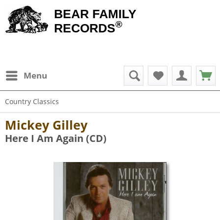
BEAR FAMILY
®
RECORDS
Menu
Country Classics
Mickey Gilley
Here I Am Again (CD)