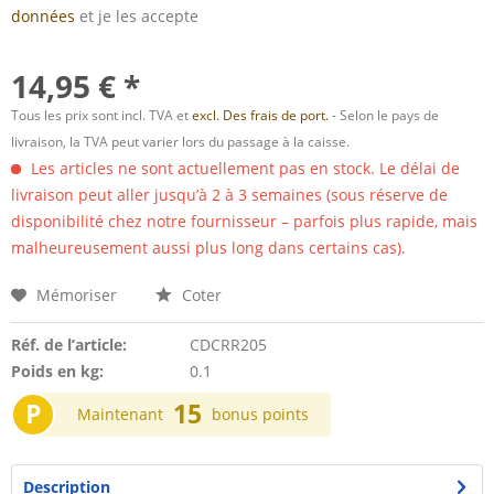
données
et je les accepte
14,95 € *
Tous les prix sont incl. TVA et
excl. Des frais de port.
- Selon le pays de
livraison, la TVA peut varier lors du passage à la caisse.
Les articles ne sont actuellement pas en stock. Le délai de
livraison peut aller jusqu’à 2 à 3 semaines (sous réserve de
disponibilité chez notre fournisseur – parfois plus rapide, mais
malheureusement aussi plus long dans certains cas).
Mémoriser
Coter
Réf. de l’article:
CDCRR205
Poids en kg:
0.1
P
15
Maintenant
bonus points
Description