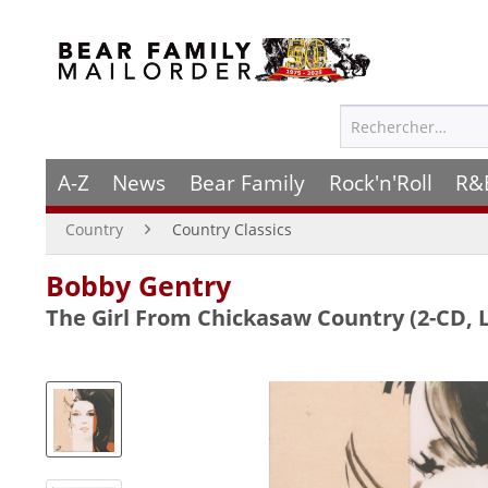
A-Z
News
Bear Family
Rock'n'Roll
R&
Country
Country Classics
Bobby Gentry
The Girl From Chickasaw Country (2-CD, 