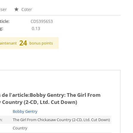
ser
Coter
ticle:
CD5395653
g:
0.13
24
aintenant
bonus points
de l'article:
Bobby Gentry: The Girl From
 Country (2-CD, Ltd. Cut Down)
Bobby Gentry
m:
The Girl From Chickasaw Country (2-CD, Ltd. Cut Down)
Country