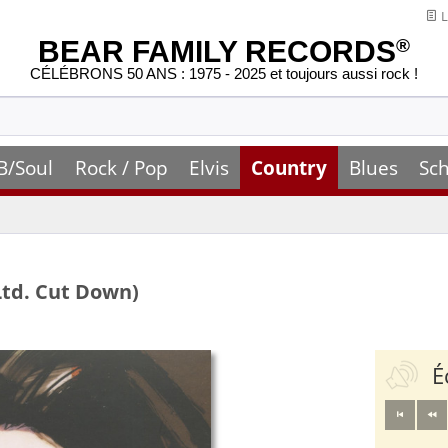
L
BEAR FAMILY RECORDS
®
CÉLÉBRONS 50 ANS : 1975 - 2025 et toujours aussi rock !
B/Soul
Rock / Pop
Elvis
Country
Blues
Sch
Ltd. Cut Down)
É