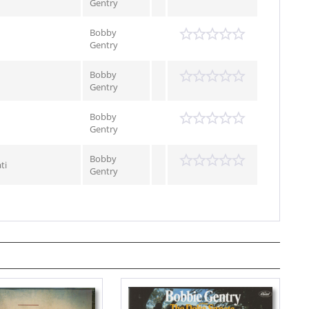
Gentry
Bobby
Gentry
Bobby
Gentry
Bobby
Gentry
Bobby
ti
Gentry