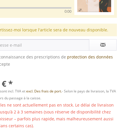
0:00
rtissez-moi lorsque l'article sera de nouveau disponible.
s connaissance des prescriptions de
protection des données
ccepte
 € *
 sont incl. TVA et
excl. Des frais de port.
- Selon le pays de livraison, la TVA
ors du passage à la caisse.
cles ne sont actuellement pas en stock. Le délai de livraison
 jusqu’à 2 à 3 semaines (sous réserve de disponibilité chez
nisseur – parfois plus rapide, mais malheureusement aussi
ans certains cas).