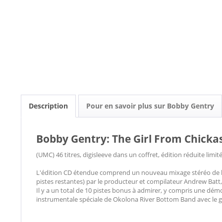
Description
Pour en savoir plus sur Bobby Gentry
Bobby Gentry: The Girl From Chicka
(UMC) 46 titres, digisleeve dans un coffret, édition réduite limité
L'édition CD étendue comprend un nouveau mixage stéréo de l'
pistes restantes) par le producteur et compilateur Andrew Batt,
Il y a un total de 10 pistes bonus à admirer, y compris une dém
instrumentale spéciale de Okolona River Bottom Band avec le 