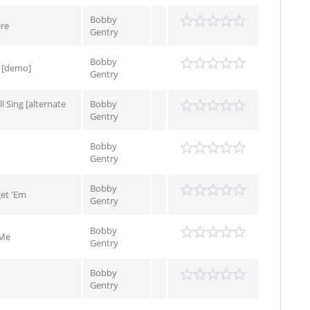
Bobby
re
Gentry
Bobby
 [demo]
Gentry
l Sing [alternate
Bobby
Gentry
Bobby
Gentry
Bobby
get 'Em
Gentry
Bobby
 Me
Gentry
Bobby
Gentry