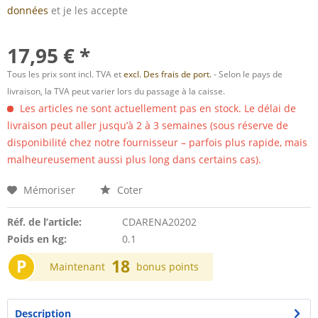
données
et je les accepte
17,95 € *
Tous les prix sont incl. TVA et
excl. Des frais de port.
- Selon le pays de
livraison, la TVA peut varier lors du passage à la caisse.
Les articles ne sont actuellement pas en stock. Le délai de
livraison peut aller jusqu’à 2 à 3 semaines (sous réserve de
disponibilité chez notre fournisseur – parfois plus rapide, mais
malheureusement aussi plus long dans certains cas).
Mémoriser
Coter
Réf. de l’article:
CDARENA20202
Poids en kg:
0.1
P
18
Maintenant
bonus points
Description