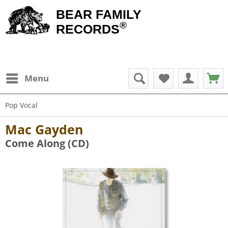
BEAR FAMILY
®
RECORDS
Menu
Pop Vocal
Mac Gayden
Come Along (CD)