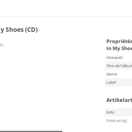
y Shoes (CD)
Propriétés 
sy.
In My Sho
Interpret:
Titre de l'albu
Genre
Label
Artikelar
EAN:
Poids en kg: