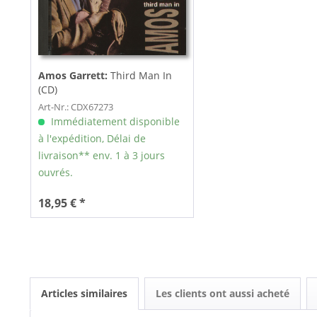
Amos Garrett:
Third Man In
(CD)
Art-Nr.: CDX67273
Immédiatement disponible
à l'expédition, Délai de
livraison** env. 1 à 3 jours
ouvrés.
18,95 € *
Articles similaires
Les clients ont aussi acheté