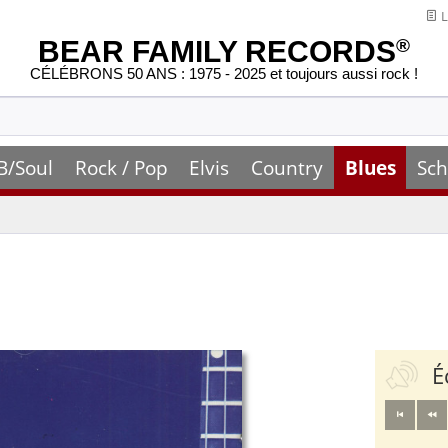
L
BEAR FAMILY RECORDS
®
CÉLÉBRONS 50 ANS : 1975 - 2025 et toujours aussi rock !
B/Soul
Rock / Pop
Elvis
Country
Blues
Sch
É