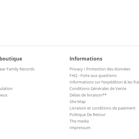
 boutique
Informations
ear Family Records
Privacy / Protection des données
FAQ - Foire aux questions
Informations sur l’expédition & les fra
ulation
Conditions Générales de Vente
ueux.
Délais de livraison**
Site Map
Livraison et conditions de paiement
Politique De Retour
The media
Impressum