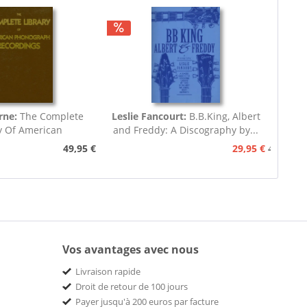
rne:
The Complete
Leslie Fancourt:
B.B.King, Albert
y Of American
and Freddy: A Discography by...
nograph...
49,95 €
29,95 €
49,95 €
Vos avantages avec nous
Livraison rapide
Droit de retour de 100 jours
Payer jusqu'à 200 euros par facture