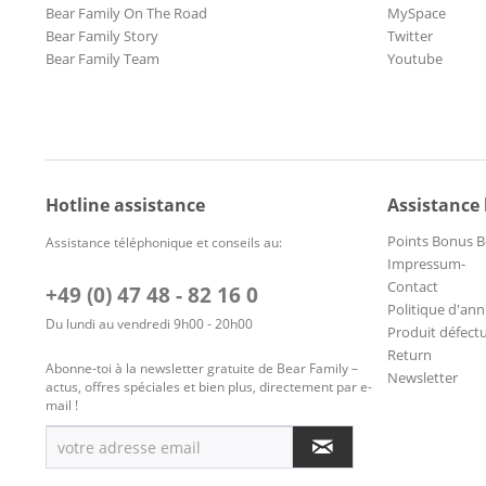
Bear Family On The Road
MySpace
Bear Family Story
Twitter
Bear Family Team
Youtube
Hotline assistance
Assistance
Points Bonus B
Assistance téléphonique et conseils au:
Impressum-
Contact
+49 (0) 47 48 - 82 16 0
Politique d'ann
Du lundi au vendredi 9h00 - 20h00
Produit défect
Return
Abonne-toi à la newsletter gratuite de Bear Family –
Newsletter
actus, offres spéciales et bien plus, directement par e-
mail !