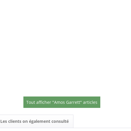
Tout afficher "Amos Garrett" articles
Les clients on également consulté