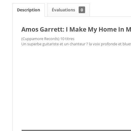
Description
Évaluations
0
Amos Garrett: I Make My Home In M
(Cuppamore Records) 10 titres
Un superbe guitariste et un chanteur ? la voix profonde et blue