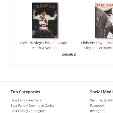
Elvis Presley:
Elvis On Stage -
Elvis Presley:
Presl
Keith Alverson
King in Germany
249,95 €
Top Categories
Social Med
Bear Family A-Z Liste
Bear Family Ne
Bear Family Download Codes
Facebook
Bear Family Catalogues
Instagram