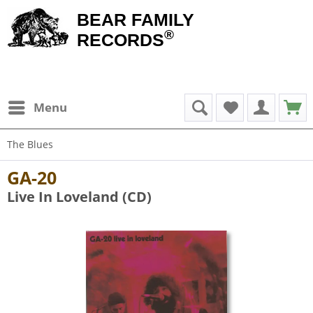
BEAR FAMILY
®
RECORDS
Menu
The Blues
GA-20
Live In Loveland (CD)