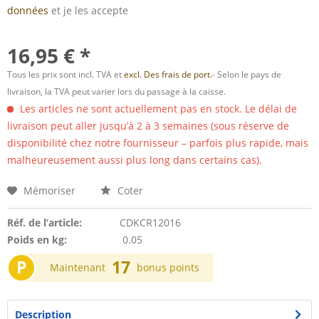
données
et je les accepte
16,95 € *
Tous les prix sont incl. TVA et
excl. Des frais de port.
- Selon le pays de
livraison, la TVA peut varier lors du passage à la caisse.
Les articles ne sont actuellement pas en stock. Le délai de
livraison peut aller jusqu’à 2 à 3 semaines (sous réserve de
disponibilité chez notre fournisseur – parfois plus rapide, mais
malheureusement aussi plus long dans certains cas).
Mémoriser
Coter
Réf. de l’article:
CDKCR12016
Poids en kg:
0.05
P
17
Maintenant
bonus points
Description