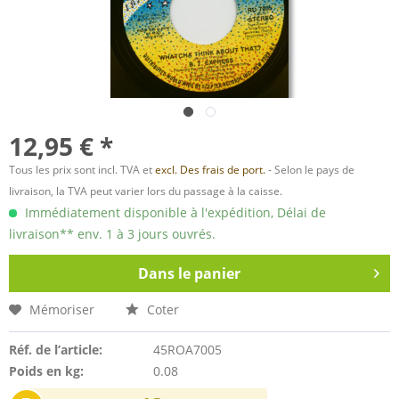
12,95 € *
Tous les prix sont incl. TVA et
excl. Des frais de port.
- Selon le pays de
livraison, la TVA peut varier lors du passage à la caisse.
Immédiatement disponible à l'expédition, Délai de
livraison** env. 1 à 3 jours ouvrés.
Dans le panier
Mémoriser
Coter
Réf. de l’article:
45ROA7005
Poids en kg:
0.08