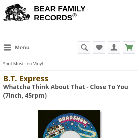
BEAR FAMILY
®
RECORDS
Menu
Soul Music on Vinyl
B.T. Express
Whatcha Think About That - Close To You
(7inch, 45rpm)