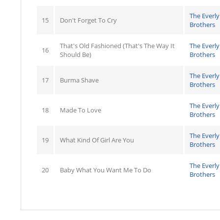
The Everly
15
Don't Forget To Cry
Brothers
That's Old Fashioned (That's The Way It
The Everly
16
Should Be)
Brothers
The Everly
17
Burma Shave
Brothers
The Everly
18
Made To Love
Brothers
The Everly
19
What Kind Of Girl Are You
Brothers
The Everly
20
Baby What You Want Me To Do
Brothers