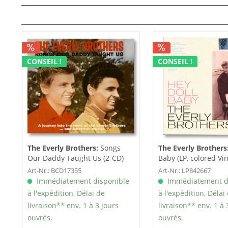
CONSEIL !
CONSEIL !
The Everly Brothers:
Songs
The Everly Brothers
Our Daddy Taught Us (2-CD)
Baby (LP, colored Viny
Art-Nr.: BCD17355
Art-Nr.: LP842667
Immédiatement disponible
Immédiatement d
à l'expédition, Délai de
à l'expédition, Délai
livraison** env. 1 à 3 jours
livraison** env. 1 à 
ouvrés.
ouvrés.