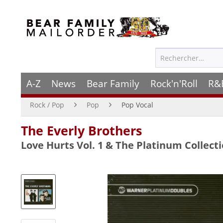
A-Z
News
Bear Family
Rock'n'Roll
R&
Rock / Pop
Pop
Pop Vocal
The Everly Brothers
Love Hurts Vol. 1 & The Platinum Collectio