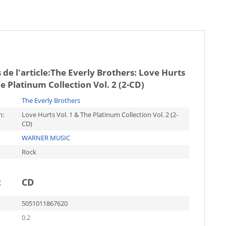
de l'article:
The Everly Brothers: Love Hurts
he Platinum Collection Vol. 2 (2-CD)
The Everly Brothers
m:
Love Hurts Vol. 1 & The Platinum Collection Vol. 2 (2-
CD)
WARNER MUSIC
Rock
t
CD
5051011867620
0.2