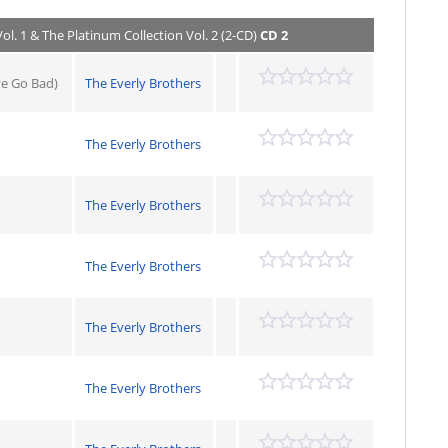
ol. 1 & The Platinum Collection Vol. 2 (2-CD)
CD 2
e Go Bad)
The Everly Brothers
The Everly Brothers
The Everly Brothers
The Everly Brothers
The Everly Brothers
The Everly Brothers