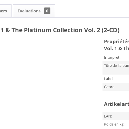
hers
Évaluations
0
1 & The Platinum Collection Vol. 2 (2-CD)
Propriétés 
Vol. 1 & T
Interpret:
Titre de l'albu
Label
Genre
Artikelar
EAN:
Poids en kg: