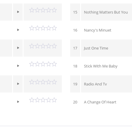
15
Nothing Matters But You
16
Nancy's Minuet
17
Just One Time
18
Stick With Me Baby
19
Radio And Tv
20
A Change Of Heart