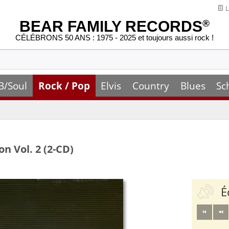
L
BEAR FAMILY RECORDS
®
CÉLÉBRONS 50 ANS : 1975 - 2025 et toujours aussi rock !
B/Soul
Rock / Pop
Elvis
Country
Blues
Sc
n Vol. 2 (2-CD)
É