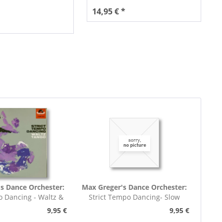
14,95 € *
s Dance Orchester:
Max Greger's Dance Orchester:
o Dancing - Waltz &
Strict Tempo Dancing- Slow
o (7inch,...
Foxtrot (7inch,...
9,95 €
9,95 €