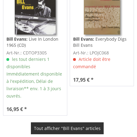
Bill Evans:
Live In London
Bill Evans:
Everybody Digs
1965 (CD)
Bill Evans
Art-Nr.: CDTOP3305
Art-Nr.: LPOJC068
les tout derniers 1
Article doit être
disponibles
commandé
Immédiatement disponible
17,95 € *
à l'expédition, Délai de
livraison** env. 1 à 3 jours
ouvrés.
16,95 € *
Tout afficher "Bill Evans" articles