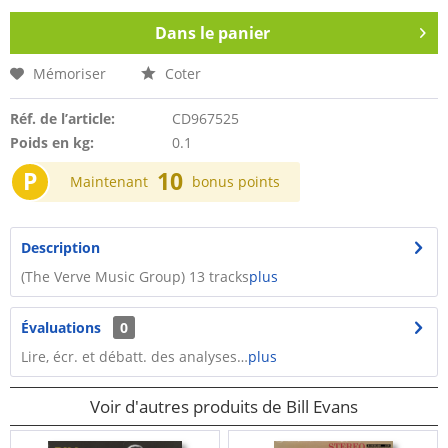
Dans le panier
Mémoriser
Coter
Réf. de l’article:
CD967525
Poids en kg:
0.1
P
10
Maintenant
bonus points
Description
(The Verve Music Group) 13 tracks
plus
Évaluations
0
Lire, écr. et débatt. des analyses…
plus
Voir d'autres produits de Bill Evans