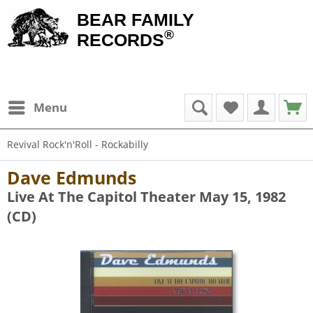
BEAR FAMILY
®
RECORDS
Menu
Revival Rock'n'Roll - Rockabilly
Dave Edmunds
Live At The Capitol Theater May 15, 1982
(CD)