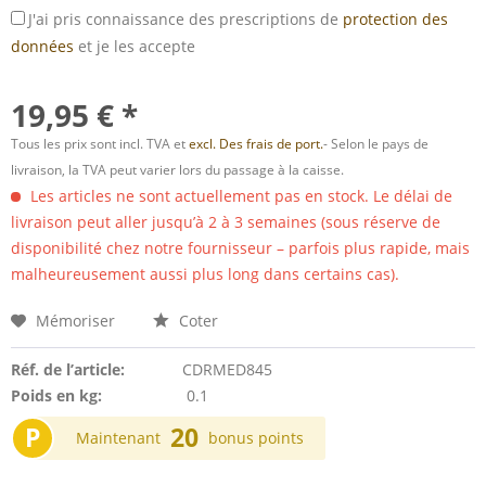
J'ai pris connaissance des prescriptions de
protection des
données
et je les accepte
19,95 € *
Tous les prix sont incl. TVA et
excl. Des frais de port.
- Selon le pays de
livraison, la TVA peut varier lors du passage à la caisse.
Les articles ne sont actuellement pas en stock. Le délai de
livraison peut aller jusqu’à 2 à 3 semaines (sous réserve de
disponibilité chez notre fournisseur – parfois plus rapide, mais
malheureusement aussi plus long dans certains cas).
Mémoriser
Coter
Réf. de l’article:
CDRMED845
Poids en kg:
0.1
P
20
Maintenant
bonus points