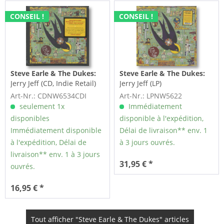
CONSEIL !
CONSEIL !
Steve Earle & The Dukes:
Steve Earle & The Dukes:
Jerry Jeff (CD, Indie Retail)
Jerry Jeff (LP)
Art-Nr.: CDNW6534CDI
Art-Nr.: LPNW5622
seulement 1x
Immédiatement
disponibles
disponible à l'expédition,
Immédiatement disponible
Délai de livraison** env. 1
à l'expédition, Délai de
à 3 jours ouvrés.
livraison** env. 1 à 3 jours
31,95 € *
ouvrés.
16,95 € *
Tout afficher "Steve Earle & The Dukes" articles