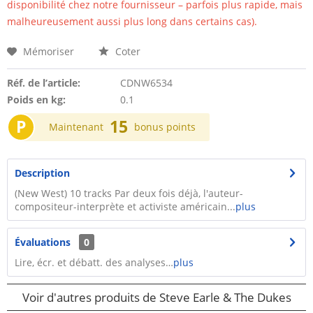
disponibilité chez notre fournisseur – parfois plus rapide, mais
malheureusement aussi plus long dans certains cas).
Mémoriser
Coter
Réf. de l’article:
CDNW6534
Poids en kg:
0.1
P
15
Maintenant
bonus points
Description
(New West) 10 tracks Par deux fois déjà, l'auteur-
compositeur-interprète et activiste américain...
plus
Évaluations
0
Lire, écr. et débatt. des analyses…
plus
Voir d'autres produits de Steve Earle & The Dukes