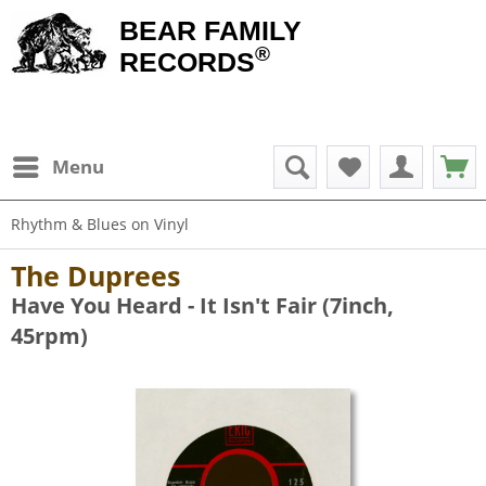
BEAR FAMILY
®
RECORDS
Menu
Rhythm & Blues on Vinyl
The Duprees
Have You Heard - It Isn't Fair (7inch,
45rpm)