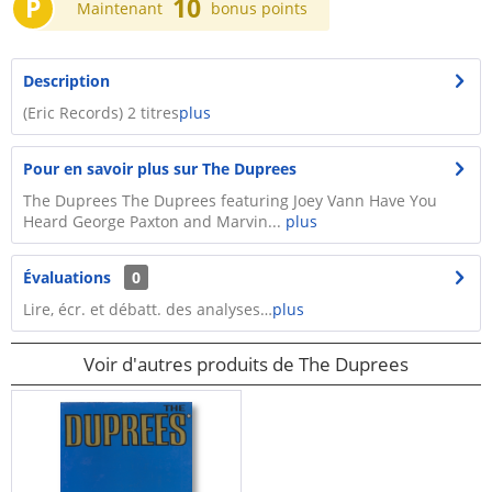
P
10
Maintenant
bonus points
Description
(Eric Records) 2 titres
plus
Pour en savoir plus sur The Duprees
The Duprees The Duprees featuring Joey Vann Have You
Heard George Paxton and Marvin...
plus
Évaluations
0
Lire, écr. et débatt. des analyses…
plus
Voir d'autres produits de The Duprees