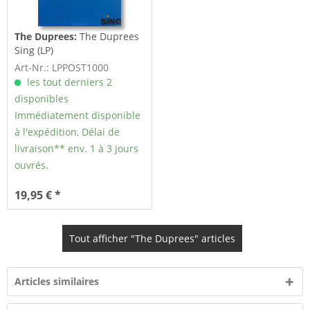
The Duprees:
The Duprees
Sing (LP)
Art-Nr.: LPPOST1000
les tout derniers 2
disponibles
Immédiatement disponible
à l'expédition, Délai de
livraison** env. 1 à 3 jours
ouvrés.
19,95 € *
Tout afficher "The Duprees" articles
Articles similaires