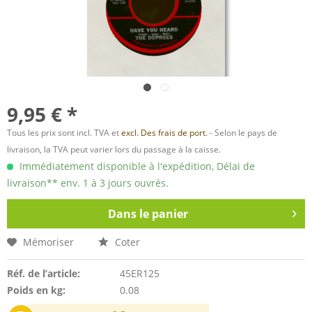
9,95 € *
Tous les prix sont incl. TVA et
excl. Des frais de port.
- Selon le pays de
livraison, la TVA peut varier lors du passage à la caisse.
Immédiatement disponible à l'expédition, Délai de
livraison** env. 1 à 3 jours ouvrés.
Dans le panier
Mémoriser
Coter
Réf. de l’article:
45ER125
Poids en kg:
0.08