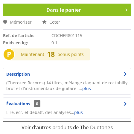
Dans le panier
Mémoriser
Coter
Réf. de l’article:
CDCHER801115
Poids en kg:
0.1
P
18
Maintenant
bonus points
Description
(Cherokee Records) 14 titres, mélange claquant de rockabilly
brut et d'instrumentaux de guitare ;...
plus
Évaluations
0
Lire, écr. et débatt. des analyses…
plus
Voir d'autres produits de The Duetones