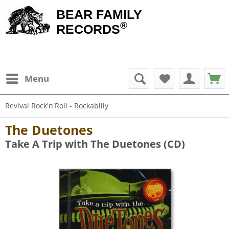
BEAR FAMILY
®
RECORDS
Menu
Revival Rock'n'Roll - Rockabilly
The Duetones
Take A Trip with The Duetones (CD)