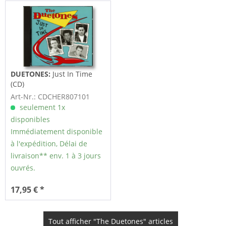
DUETONES:
Just In Time
(CD)
Art-Nr.: CDCHER807101
seulement 1x
disponibles
Immédiatement disponible
à l'expédition, Délai de
livraison** env. 1 à 3 jours
ouvrés.
17,95 € *
Tout afficher "The Duetones" articles