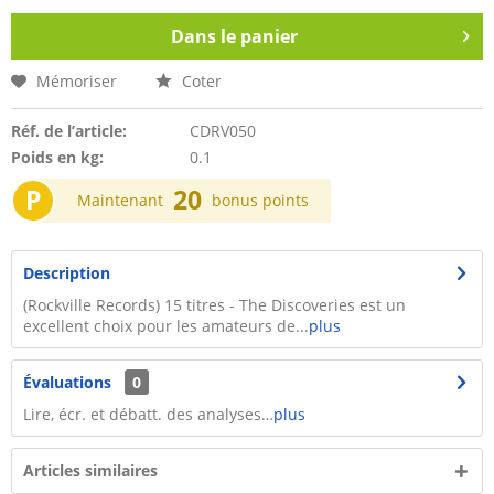
Dans le panier
Mémoriser
Coter
Réf. de l’article:
CDRV050
Poids en kg:
0.1
P
20
Maintenant
bonus points
Description
(Rockville Records) 15 titres - The Discoveries est un
excellent choix pour les amateurs de...
plus
Évaluations
0
Lire, écr. et débatt. des analyses…
plus
Articles similaires