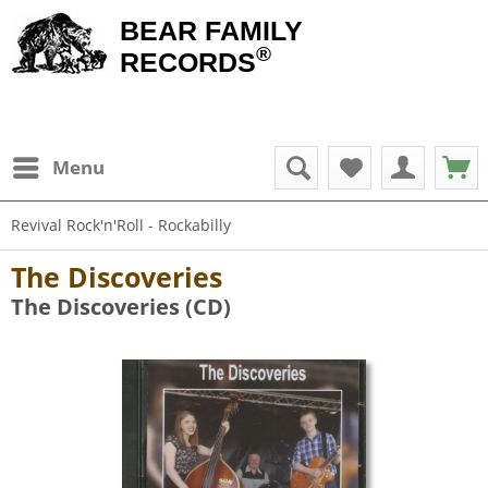
BEAR FAMILY
®
RECORDS
Menu
Revival Rock'n'Roll - Rockabilly
The Discoveries
The Discoveries (CD)