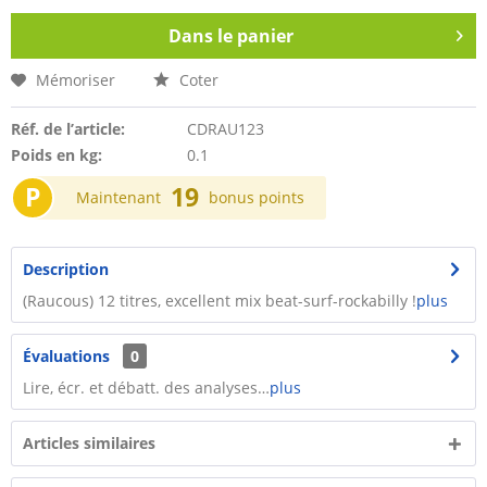
Dans le panier
Mémoriser
Coter
Réf. de l’article:
CDRAU123
Poids en kg:
0.1
P
19
Maintenant
bonus points
Description
(Raucous) 12 titres, excellent mix beat-surf-rockabilly !
plus
Évaluations
0
Lire, écr. et débatt. des analyses…
plus
Articles similaires