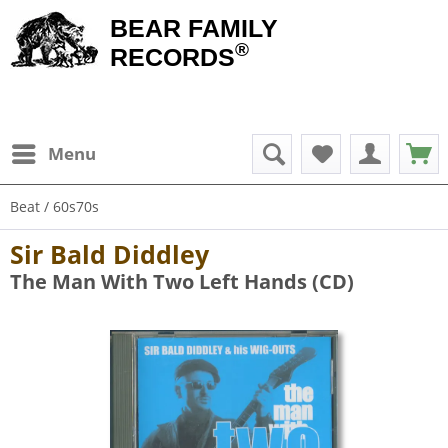
BEAR FAMILY
®
RECORDS
Menu
Beat / 60s70s
Sir Bald Diddley
The Man With Two Left Hands (CD)