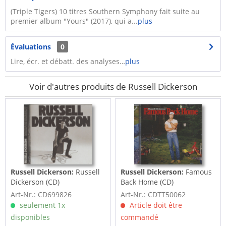
(Triple Tigers) 10 titres Southern Symphony fait suite au
premier album "Yours" (2017), qui a...
plus
Évaluations
0
Lire, écr. et débatt. des analyses…
plus
Voir d'autres produits de Russell Dickerson
Russell Dickerson:
Russell
Russell Dickerson:
Famous
Dickerson (CD)
Back Home (CD)
Art-Nr.: CD699826
Art-Nr.: CDTT50062
seulement 1x
Article doit être
disponibles
commandé