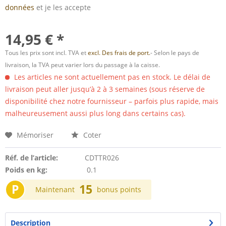
données
et je les accepte
14,95 € *
Tous les prix sont incl. TVA et
excl. Des frais de port.
- Selon le pays de
livraison, la TVA peut varier lors du passage à la caisse.
Les articles ne sont actuellement pas en stock. Le délai de
livraison peut aller jusqu’à 2 à 3 semaines (sous réserve de
disponibilité chez notre fournisseur – parfois plus rapide, mais
malheureusement aussi plus long dans certains cas).
Mémoriser
Coter
Réf. de l’article:
CDTTR026
Poids en kg:
0.1
P
15
Maintenant
bonus points
Description