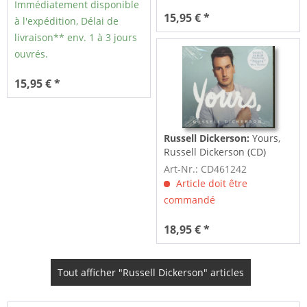
Immédiatement disponible
15,95 € *
à l'expédition, Délai de
livraison** env. 1 à 3 jours
ouvrés.
15,95 € *
Russell Dickerson:
Yours,
Russell Dickerson (CD)
Art-Nr.: CD461242
Article doit être
commandé
18,95 € *
Tout afficher "Russell Dickerson" articles