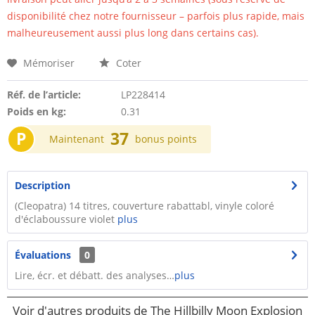
disponibilité chez notre fournisseur – parfois plus rapide, mais
malheureusement aussi plus long dans certains cas).
Mémoriser
Coter
Réf. de l’article:
LP228414
Poids en kg:
0.31
P
37
Maintenant
bonus points
Description
(Cleopatra) 14 titres, couverture rabattabl, vinyle coloré
d'éclaboussure violet
plus
Évaluations
0
Lire, écr. et débatt. des analyses…
plus
Voir d'autres produits de The Hillbilly Moon Explosion