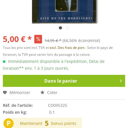
5,00 € *
14,95 € *
(66,56% économisé)
Tous les prix sont incl. TVA et
excl. Des frais de port.
- Selon le pays de
livraison, la TVA peut varier lors du passage à la caisse.
Immédiatement disponible à l'expédition, Délai de
livraison** env. 1 à 3 jours ouvrés.
Dans le panier
Mémoriser
Coter
Réf. de l’article:
CD095325
Poids en kg:
0.1
P
5
Maintenant
bonus points