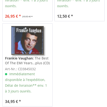
livraison** env. 1 à 3 jours
livraison** env. 1 à 3 jours
ouvrés.
ouvrés.
26,95 € *
12,50 € *
29,95 € *
Frankie Vaughan:
The Best
Of The EMI Years...plus (CD)
Art-Nr.: CD3845032
Immédiatement
disponible à l'expédition,
Délai de livraison** env. 1
à 3 jours ouvrés.
34,95 € *