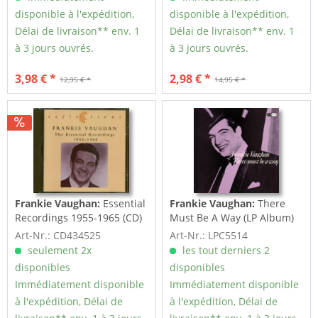
disponible à l'expédition,
disponible à l'expédition,
Délai de livraison** env. 1
Délai de livraison** env. 1
à 3 jours ouvrés.
à 3 jours ouvrés.
3,98 € *
2,98 € *
12,95 € *
14,95 € *
Frankie Vaughan:
Essential
Frankie Vaughan:
There
Recordings 1955-1965 (CD)
Must Be A Way (LP Album)
Art-Nr.: CD434525
Art-Nr.: LPC5514
seulement 2x
les tout derniers 2
disponibles
disponibles
Immédiatement disponible
Immédiatement disponible
à l'expédition, Délai de
à l'expédition, Délai de